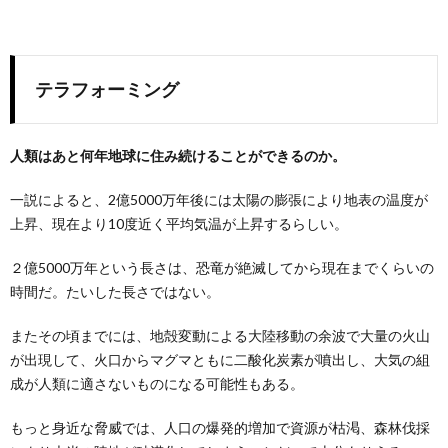
テラフォーミング
人類はあと何年地球に住み続けることができるのか。
一説によると、2億5000万年後には太陽の膨張により地表の温度が
上昇、現在より10度近く平均気温が上昇するらしい。
２億5000万年という長さは、恐竜が絶滅してから現在までくらいの
時間だ。たいした長さではない。
またその頃までには、地殻変動による大陸移動の余波で大量の火山
が出現して、火口からマグマともに二酸化炭素が噴出し、大気の組
成が人類に適さないものになる可能性もある。
もっと身近な脅威では、人口の爆発的増加で資源が枯渇、森林伐採