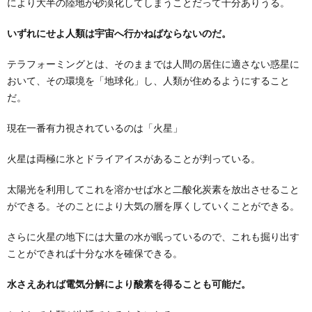
により大半の陸地が砂漠化してしまうことだって十分ありうる。
いずれにせよ人類は宇宙へ行かねばならないのだ。
テラフォーミングとは、そのままでは人間の居住に適さない惑星に
おいて、その環境を「地球化」し、人類が住めるようにすること
だ。
現在一番有力視されているのは「火星」
火星は両極に氷とドライアイスがあることが判っている。
太陽光を利用してこれを溶かせば水と二酸化炭素を放出させること
ができる。そのことにより大気の層を厚くしていくことができる。
さらに火星の地下には大量の水が眠っているので、これも掘り出す
ことができれば十分な水を確保できる。
水さえあれば電気分解により酸素を得ることも可能だ。