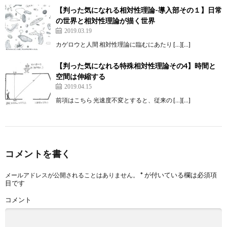
【判った気になれる相対性理論-導入部その１】日常
の世界と相対性理論が描く世界
2019.03.19
カゲロウと人間 相対性理論に臨むにあたり […][…]
【判った気になれる特殊相対性理論その4】時間と
空間は伸縮する
2019.04.15
前項はこちら 光速度不変とすると、従来の […][…]
コメントを書く
*
が付いている欄は必須項
メールアドレスが公開されることはありません。
目です
コメント