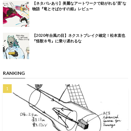
【ネタバレあり】美麗なアートワークで紡がれる”歪”な
物語『竜とそばかすの姫』レビュー
【2020年台風の目】ネクストブレイク確定！松本直也
『怪獣８号』に乗り遅れるな
RANKING