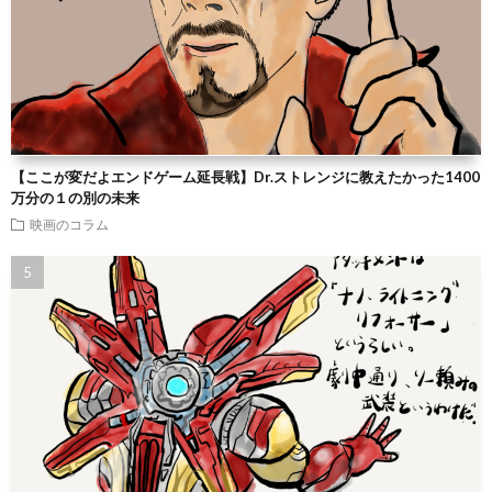
【ここが変だよエンドゲーム延長戦】Dr.ストレンジに教えたかった1400
万分の１の別の未来
映画のコラム