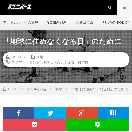
アクトンボーイの部屋
YOGIの部屋
共通コラム
PRIVACY POLICY
「地球に住めなくなる日」のために
2018.11.26
科学
テラフォーミング
,
地球に住めなくなる 何年後
YOGIの部屋
科学
「地球に住めなくなる日」のために
HOME