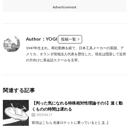
Advertisement
Author：YOGI
投稿一覧
1947年生まれ。商社勤務を経て、日本工具メーカーの英国、ア
メリカ、オランダ現地法人代表を歴任した。現在は隠居して近所
の方向けに英会話スクールを主宰。
関連する記事
【判った気になれる特殊相対性理論その5】速く動
くものの時間は遅れる
2019.04.17
前項はこちら 光速ロケットに乗っていると […][…]