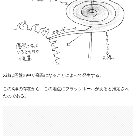
X線は円盤の中が高温になることによって発生する。
このX線の存在から、この地点にブラックホールがあると推定され
たのである。