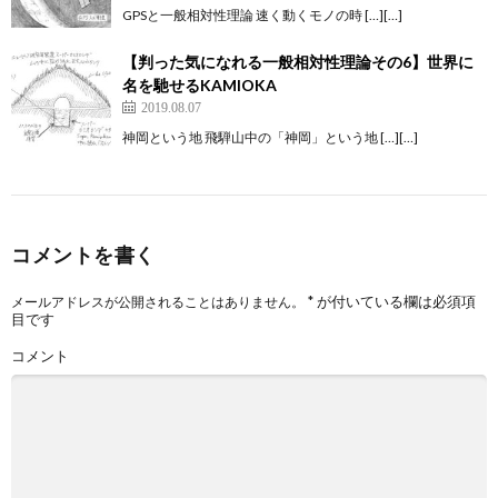
GPSと一般相対性理論 速く動くモノの時 […][…]
【判った気になれる一般相対性理論その6】世界に
名を馳せるKAMIOKA
2019.08.07
神岡という地 飛騨山中の「神岡」という地 […][…]
コメントを書く
*
が付いている欄は必須項
メールアドレスが公開されることはありません。
目です
コメント