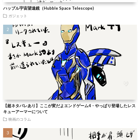
ハッブル宇宙望遠鏡（Hubble Space Telescope)
ガジェット
【超ネタバレあり】ここが変だよエンドゲーム4・やっぱり登場したレス
キューアーマーについて
映画のコラム