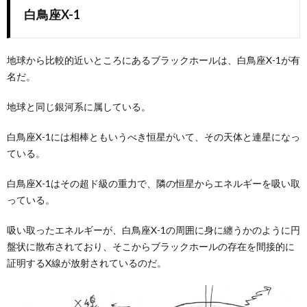
白鳥座X-1
地球から比較的近いところにあるブラックホールは、白鳥座X-1が有
名だ。
地球と同じ銀河系に属している。
白鳥座X-1には相棒ともいうべき恒星がいて、その天体と連星になっ
ている。
白鳥座X-1はその超ド級の重力で、隣の恒星からエネルギーを吸い取
っている。
吸い取ったエネルギーが、白鳥座X-1の周囲に身に纏うかのように円
盤状に散布されており、そこからブラックホールの存在を間接的に
証明するX線が放射されているのだ。