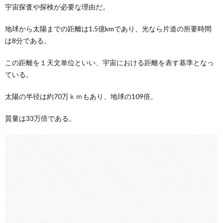
宇宙探査や探検が必要な理由だ。
地球から太陽までの距離は1.5億kmであり、光なら片道の所要時間
は8分である。
この距離を１天文単位といい、宇宙における距離を表す基準となっ
ている。
太陽の半径は約70万ｋｍもあり、地球の109倍。
質量は33万倍である。