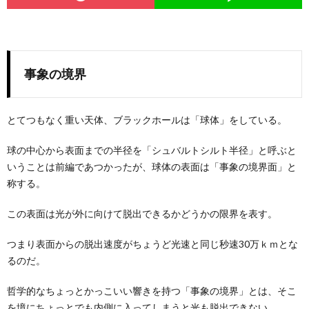
事象の境界
とてつもなく重い天体、ブラックホールは「球体」をしている。
球の中心から表面までの半径を「シュバルトシルト半径」と呼ぶと
いうことは前編であつかったが、球体の表面は「事象の境界面」と
称する。
この表面は光が外に向けて脱出できるかどうかの限界を表す。
つまり表面からの脱出速度がちょうど光速と同じ秒速30万ｋｍとな
るのだ。
哲学的なちょっとかっこいい響きを持つ「事象の境界」とは、そこ
を境にちょっとでも内側に入ってしまうと光も脱出できない。