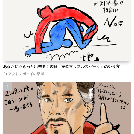
あなたにもきっと出来る！図解「完璧マッスルスパーク」のやり方
アクトンボーイの部屋