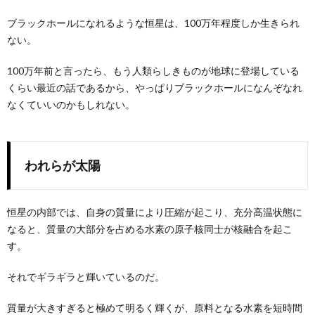
ブラックホールになれるような恒星は、100万年程度しか生きられ
ない。
100万年前と言ったら、もう人類らしきものが地球に登場している
くらい最近の話であるから、やっぱりブラックホールになんぞなれ
なくていいのかもしれない。
われらが太陽
恒星の内部では、自身の質量により圧縮が起こり、充分高温状態に
なると、質量の大部分を占める水素の原子核同士が核融合を起こ
す。
それでギラギラと輝いているのだ。
質量が大きすぎると極めて明るく輝くが、原料となる水素を短時間