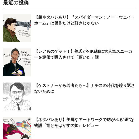
最近の投稿
【超ネタバレあり】『スパイダーマン：ノー・ウェイ・
ホーム』は傑作だけど好きじゃない
【レアものゲット！】俺氏がNIKE様に大人気スニーカ
ーを定価で購入させて「頂いた」話
【ケストナーから若者たちへ】ナチスの時代を繰り返さ
ないために
【ネタバレあり】美麗なアートワークで紡がれる”歪”な
物語『竜とそばかすの姫』レビュー