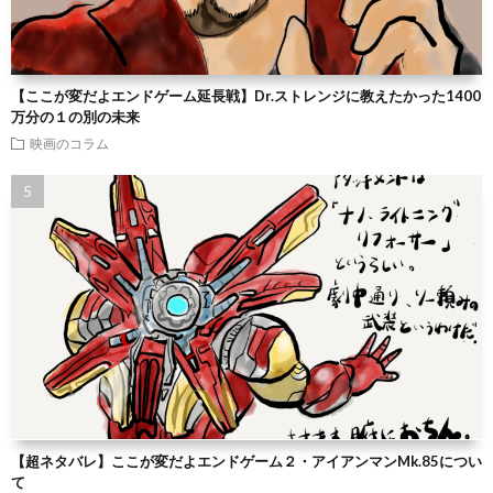
【ここが変だよエンドゲーム延長戦】Dr.ストレンジに教えたかった1400
万分の１の別の未来
映画のコラム
【超ネタバレ】ここが変だよエンドゲーム２・アイアンマンMk.85につい
て