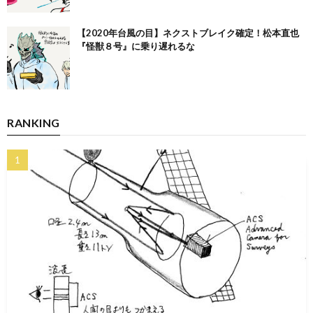
【2020年台風の目】ネクストブレイク確定！松本直也
『怪獣８号』に乗り遅れるな
RANKING