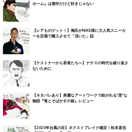
ホーム』は傑作だけど好きじゃない
【レアものゲット！】俺氏がNIKE様に大人気スニーカ
ーを定価で購入させて「頂いた」話
【ケストナーから若者たちへ】ナチスの時代を繰り返さ
ないために
【ネタバレあり】美麗なアートワークで紡がれる”歪”な
物語『竜とそばかすの姫』レビュー
【2020年台風の目】ネクストブレイク確定！松本直也