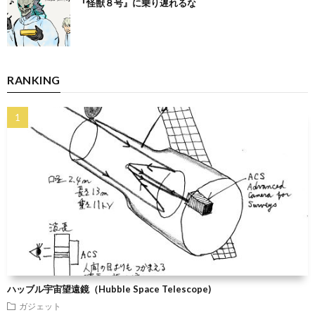
『怪獣８号』に乗り遅れるな
RANKING
ハッブル宇宙望遠鏡（Hubble Space Telescope)
ガジェット