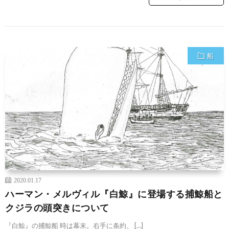
船
2020.01.17
ハーマン・メルヴィル『白鯨』に登場する捕鯨船と
クジラの頭突きについて
『白鯨』の捕鯨船 時は幕末。右手に条約、 […]