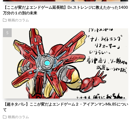
【ここが変だよエンドゲーム延長戦】Dr.ストレンジに教えたかった1400
万分の１の別の未来
映画のコラム
【超ネタバレ】ここが変だよエンドゲーム２・アイアンマンMk.85につい
て
映画のコラム