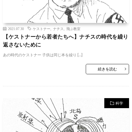
2021.07.30
ケストナー
,
ナチス
,
飛ぶ教室
【ケストナーから若者たちへ】ナチスの時代を繰り
返さないために
あの時代のケストナー 子供は同じ本を繰り […]
続きを読む
科学