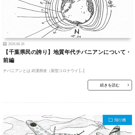
2020.06.26
【千葉県民の誇り】地質年代チバニアンについて・
前編
チバニアンとは 武漢肺炎（新型コロナウイ […]
続きを読む
飛行機