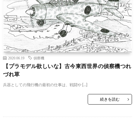
2020.06.19
偵察機
【プラモデル欲しいな】古今東西世界の偵察機つれ
づれ草
兵器としての飛行機の最初の仕事は、戦闘や […]
続きを読む