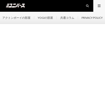
アクトンボーイの部屋
YOGIの部屋
共通コラム
PRIVACY POLICY