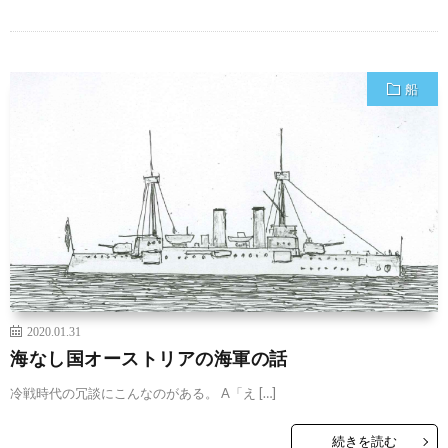
船
2020.01.31
海なし国オーストリアの海軍の話
冷戦時代の冗談にこんなのがある。 A「え […]
続きを読む