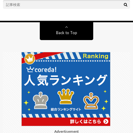
Back to Top
Advertisement