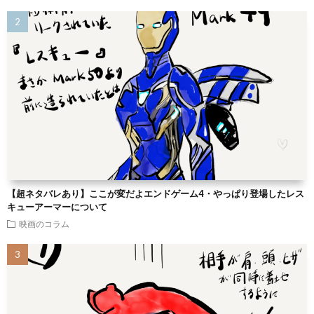
【超ネタバレあり】ここが変だよエンドゲーム4・やっぱり登場したレス
キューアーマーについて
映画のコラム