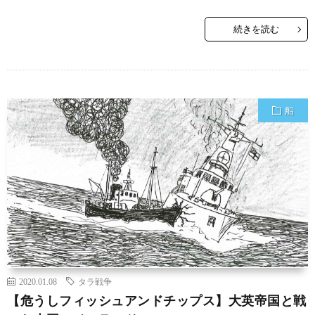
続きを読む
船
2020.01.08
タラ戦争
【危うしフィッシュアンドチップス】大英帝国と戦