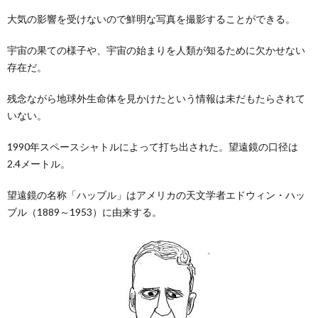
大気の影響を受けないので鮮明な写真を撮影することができる。
宇宙の果ての様子や、宇宙の始まりを人類が知るために欠かせない
存在だ。
残念ながら地球外生命体を見かけたという情報は未だもたらされて
いない。
1990年スペースシャトルによって打ち出された。望遠鏡の口径は
2.4メートル。
望遠鏡の名称「ハッブル」はアメリカの天文学者エドウィン・ハッ
ブル（1889～1953）に由来する。