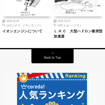
2018.10.26
2018.10.25
はやぶさ２
,
イオンエンジン
LHCとは
,
ハドロン
イオンエンジンについて
Ｌ.Ｈ.Ｃ 大型ハドロン衝突型
加速器
Back to Top