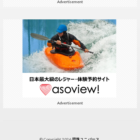
Advertisement
Advertisement
© Copyright 2026
団塊ユニバース
.