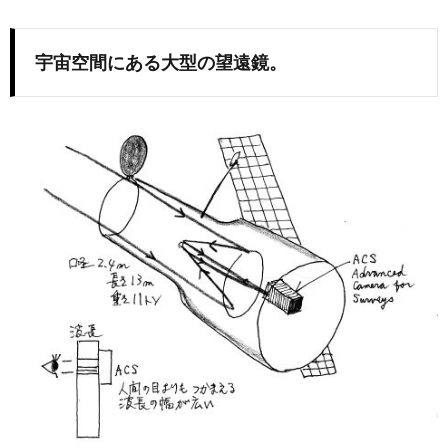
宇宙空間にある大型の望遠鏡。