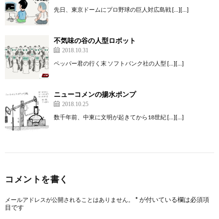
先日、東京ドームにプロ野球の巨人対広島戦 […][…]
不気味の谷の人型ロボット
2018.10.31
ペッパー君の行く末 ソフトバンク社の人型 […][…]
ニューコメンの揚水ポンプ
2018.10.25
数千年前、中東に文明が起きてから18世紀 […][…]
コメントを書く
*
が付いている欄は必須項
メールアドレスが公開されることはありません。
目です