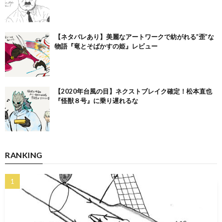
【ネタバレあり】美麗なアートワークで紡がれる”歪”な
物語『竜とそばかすの姫』レビュー
【2020年台風の目】ネクストブレイク確定！松本直也
『怪獣８号』に乗り遅れるな
RANKING