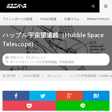
アクトンボーイの部屋
YOGIの部屋
共通コラム
PRIVACY POLICY
ハッブル宇宙望遠鏡（Hubble Space
Telescope)
2018.11.11
ガジェット
ダークマター
,
ハッブル宇宙望遠鏡
,
宇宙膨張説
YOGIの部屋
ガジェット
ハッブル宇宙望遠鏡（Hubble Space
HOME