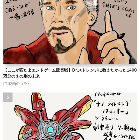
【ここが変だよエンドゲーム延長戦】Dr.ストレンジに教えたかった1400
万分の１の別の未来
映画のコラム