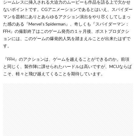
シームレスに挿入される大迫力のムービーも作品を語る上で欠かせ
ないポイントです。CGアニメーションであるとはいえ、スパイダー
マンを題材にありとあらゆるアクション演出をやり尽くしてしまっ
た感のある『Mervel’s Spiderman』、奇しくも『スパイダーマン：
FFH』の撮影終了はこのゲーム発売の１ヶ月後、ポストプロダクシ
ョンには、このゲームの爆発的人気を踏まえルことが出来たはずで
す。
『FFH』のアクションは、ゲームを越えることができるのか。前項
と同じく、製作陣に課せられたハードルは高いですが、MCUならば
こそ、軽々と飛び越えてくることを期待しています。