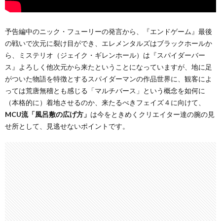
予告編中のニック・フューリーの発言から、『エンドゲーム』最後
の戦いで次元に裂け目ができ、エレメンタルズはブラックホールか
ら、ミステリオ（ジェイク・ギレンホール）は『スパイダーバー
ス』よろしく他次元から来たということになっていますが、地に足
がついた物語を特徴とするスパイダーマンの作品世界に、観客によ
っては荒唐無稽とも感じる「マルチバース」という概念を如何に
（本格的に）着地させるのか、来たるべきフェイズ４に向けて、
MCU流「風呂敷の広げ方」
は今をときめくクリエイター達の腕の見
せ所として、見逃せないポイントです。