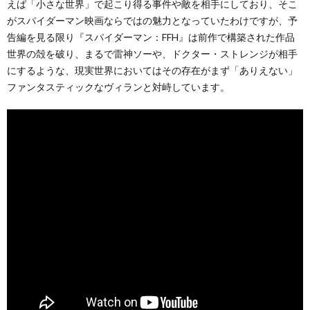
えば「小さな世界」で起こり得る事件や敵を相手にしており、そこ
がスパイダーマン映画ならではの魅力となっていたわけですが、予
告編を見る限り『スパイダーマン：FFH』は前作で構築された作品
世界の殻を破り、まるで雷神ソーや、ドクター・ストレンジが相手
にするような、現実世界においてはその存在がまず「ありえない」
ファンタスティックなヴィランと対峙しています。