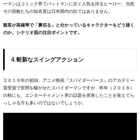
ーマンはコミック界でバットマンに次ぐ人気を誇るヒーロー、当然
その宿敵たちの知名度は日本国内の比ではありません。
観客が高確率で「裏切る」と分かっているキャラクターをどう描く
のか。シナリオ面の注目ポイントです。
4. 斬新なスイングアクション
２０１９年の初頭、アニメ映画『スパイダーバース』のアカデミー
賞受賞で世間を騒がせたスパイダーマンですが、昨年（２０１８）
の秋にも、エンターテイメント界の話題を席巻したことを覚えてら
っしゃる方も多いのではないでしょうか。