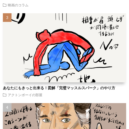
映画のコラム
あなたにもきっと出来る！図解「完璧マッスルスパーク」のやり方
アクトンボーイの部屋