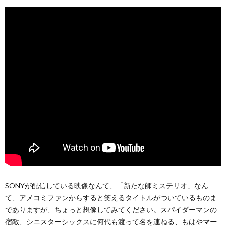
SONYが配信している映像なんて、「新たな師ミステリオ」なん
て、アメコミファンからすると笑えるタイトルがついているものま
でありますが、ちょっと想像してみてください。スパイダーマンの
宿敵、シニスターシックスに何代も渡って名を連ねる、もはや
マー