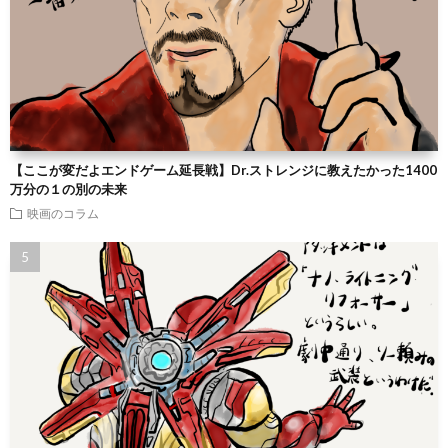
【ここが変だよエンドゲーム延長戦】Dr.ストレンジに教えたかった1400
万分の１の別の未来
映画のコラム