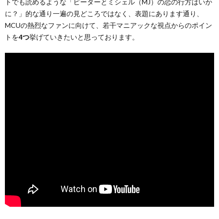
トでも読めるような「ピーターとミシェル（MJ）の恋の行方はいか
に？」的な通り一遍の見どころではなく、表題にあります通り、
MCUの熱烈なファンに向けて、若干マニアックな視点からのポイン
トを
4つ
挙げていきたいと思っております。