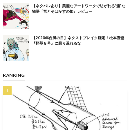
【ネタバレあり】美麗なアートワークで紡がれる”歪”な
物語『竜とそばかすの姫』レビュー
【2020年台風の目】ネクストブレイク確定！松本直也
『怪獣８号』に乗り遅れるな
RANKING