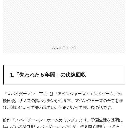
Advertisement
1.「失われた５年間」の伏線回収
『スパイダーマン：FFH』は『アベンジャーズ：エンドゲーム』の
後日談。サノスの指パッチンから５年、アベンジャーズの全てを賭
けた戦いによって失われていた生命が戻って来た後の話です。
前作『スパイダーマン：ホームカミング』より、学園生活を基調に
描いているMCU版スパイダーマンですが、伝え聞く情報によると主