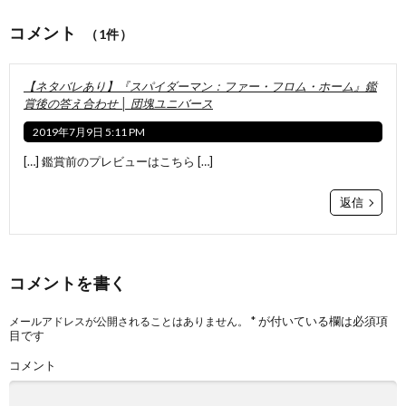
コメント
（1件）
【ネタバレあり】『スパイダーマン：ファー・フロム・ホーム』鑑
賞後の答え合わせ │ 団塊ユニバース
2019年7月9日 5:11 PM
[…] 鑑賞前のプレビューはこちら […]
返信
コメントを書く
*
が付いている欄は必須項
メールアドレスが公開されることはありません。
目です
コメント