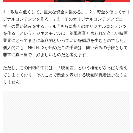
1.「敷居を低くして、巨大な資金を集める。」2.「資金を使ってオリ
ジナルコンテンツを作る。」3.「そのオリジナルコンテンツでユー
ザーの囲い込みをする。」4.「さらに多くのオリジナルコンテンツ
を作る」というビジネスモデルは、斜陽産業と言われて久しい映画
業界にとってまさに革命的といっていい好循環を生むものでした。
個人的にも、NETFLIXが始めたこの手法は、囲い込みの手段として
非常に真っ当で、好ましいものだと考えます。
ただし、この円環の中には、「映画館」という概念がさっぱり消え
てしまっており、そのことで懸念を表明する映画関係者は少なくあ
りません。