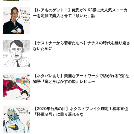
【レアものゲット！】俺氏がNIKE様に大人気スニーカ
ーを定価で購入させて「頂いた」話
【ケストナーから若者たちへ】ナチスの時代を繰り返さ
ないために
【ネタバレあり】美麗なアートワークで紡がれる”歪”な
物語『竜とそばかすの姫』レビュー
【2020年台風の目】ネクストブレイク確定！松本直也
『怪獣８号』に乗り遅れるな