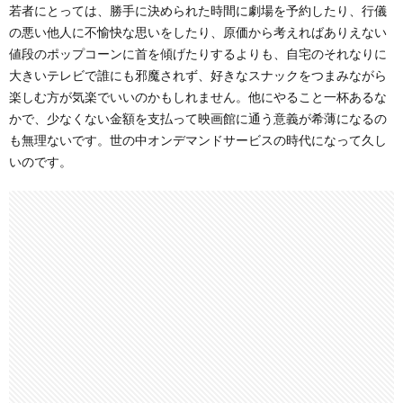
若者にとっては、勝手に決められた時間に劇場を予約したり、行儀
の悪い他人に不愉快な思いをしたり、原価から考えればありえない
値段のポップコーンに首を傾げたりするよりも、自宅のそれなりに
大きいテレビで誰にも邪魔されず、好きなスナックをつまみながら
楽しむ方が気楽でいいのかもしれません。他にやること一杯あるな
かで、少なくない金額を支払って映画館に通う意義が希薄になるの
も無理ないです。世の中オンデマンドサービスの時代になって久し
いのです。