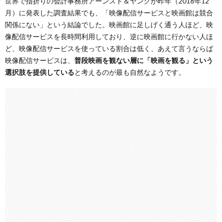
世界で指折りの会計事務所アーンスト＆ヤングが昨年（2018年12
月）に発表した調査結果でも、「映像配信サービスと映画館は競合
関係にない」という結論でした。映画館に足しげく通う人ほど、映
像配信サービスを長時間利用しており、逆に映画館に行かない人ほ
ど、映像配信サービスを使っている割合は低く、あえて言うならば
映像配信サービスは、
普段映画を観ない層に「映画を観る」という
選択肢を提供している
と考えるのが最も自然なようです。