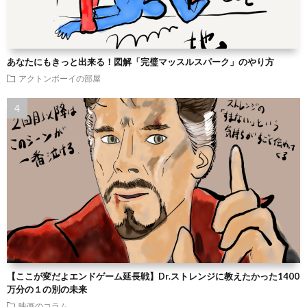
あなたにもきっと出来る！図解「完璧マッスルスパーク」のやり方
アクトンボーイの部屋
【ここが変だよエンドゲーム延長戦】Dr.ストレンジに教えたかった1400
万分の１の別の未来
映画のコラム