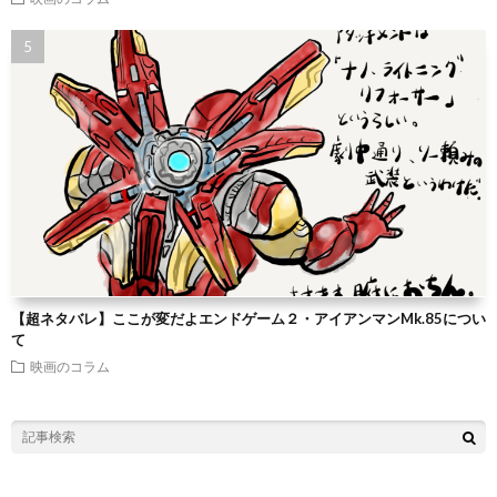
【超ネタバレ】ここが変だよエンドゲーム２・アイアンマンMk.85につい
て
映画のコラム