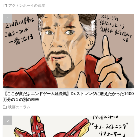
アクトンボーイの部屋
【ここが変だよエンドゲーム延長戦】Dr.ストレンジに教えたかった1400
万分の１の別の未来
映画のコラム