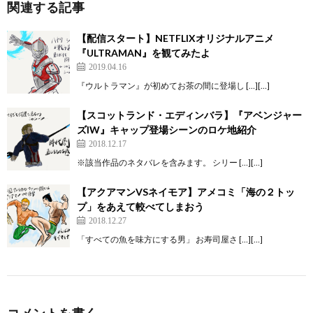
関連する記事
【配信スタート】NETFLIXオリジナルアニメ
『ULTRAMAN』を観てみたよ
2019.04.16
『ウルトラマン』が初めてお茶の間に登場し […][…]
【スコットランド・エディンバラ】『アベンジャー
ズIW』キャップ登場シーンのロケ地紹介
2018.12.17
※該当作品のネタバレを含みます。 シリー […][…]
【アクアマンVSネイモア】アメコミ「海の２トッ
プ」をあえて較べてしまおう
2018.12.27
「すべての魚を味方にする男」 お寿司屋さ […][…]