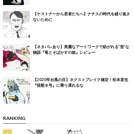
【ケストナーから若者たちへ】ナチスの時代を繰り返さ
ないために
【ネタバレあり】美麗なアートワークで紡がれる”歪”な
物語『竜とそばかすの姫』レビュー
【2020年台風の目】ネクストブレイク確定！松本直也
『怪獣８号』に乗り遅れるな
RANKING