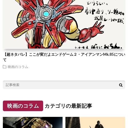
【超ネタバレ】ここが変だよエンドゲーム２・アイアンマンMk.85につい
て
映画のコラム
映画のコラム
カテゴリの最新記事