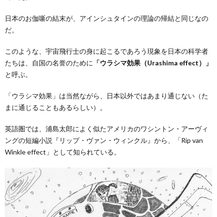
日本のお伽噺の結末が、アインシュタインの理論の帰結と同じなの
だ。
このような、宇宙飛行士の身に起こるであろう現象を日本の科学者
たちは、自国の名誉のために
「ウラシマ効果（Urashima effect）」
と呼ぶ。
「ウラシマ効果」は当然ながら、日本以外ではあまり通じない（た
まに通じることもあるらしい）。
英語圏では、浦島太郎によく似たアメリカのワシントン・アーヴィ
ングの短編小説『リップ・ヴァン・ウィンクル』から、「Rip van
Winkle effect」として知られている。