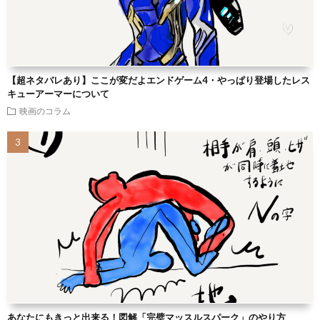
【超ネタバレあり】ここが変だよエンドゲーム4・やっぱり登場したレス
キューアーマーについて
映画のコラム
あなたにもきっと出来る！図解「完璧マッスルスパーク」のやり方