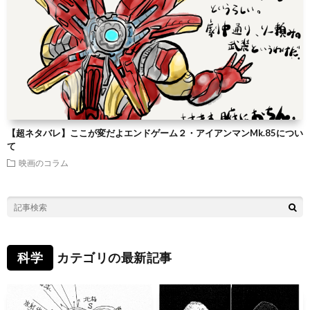
【超ネタバレ】ここが変だよエンドゲーム２・アイアンマンMk.85につい
て
映画のコラム
科学
カテゴリの最新記事