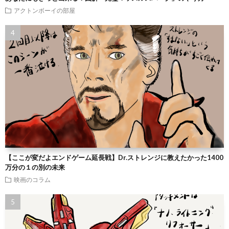
アクトンボーイの部屋
【ここが変だよエンドゲーム延長戦】Dr.ストレンジに教えたかった1400
万分の１の別の未来
映画のコラム