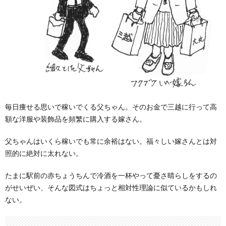
毎日痩せる思いで稼いでくる父ちゃん。そのお金で三越に行って高
額な洋服や装飾品を頻繁に購入する嫁さん。
父ちゃんはいくら稼いでも常に余裕はない。福々しい嫁さんとは対
照的に絶対に太れない。
たまに駅前の赤ちょうちんで冷酒を一杯やって憂さ晴らしをするの
がせいぜい、そんな図式はちょっと相対性理論に似ているかもしれ
ない。