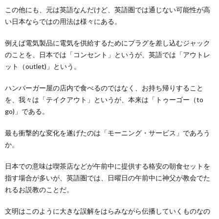
この他にも、元は英語なんだけど、英語圏では通じない可能性が高
い日本ならではの用法は様々にある。
例えば電気製品に電気を供給するためにプラグを差し込むジャック
のことを、日本では「コンセント」というが、英語では「アウトレ
ット（outlet)」という。
ハンバーガー屋の店内で食べるのではなく、お持ち帰りすること
を、我々は「テイクアウト」というが、本来は「トゥーゴー（to
go)」である。
最も衝撃的な変化を遂げたのは「モーニング・サービス」であろう
か。
日本での意味は喫茶店などが午前中に提供する格安の朝食セットを
指す場合が多いが、英語圏では、日曜日の午前中に神父が教会でた
れるお説教のことだ。
文明はこのように大きな誤解をはらみながら伝播していくものなの