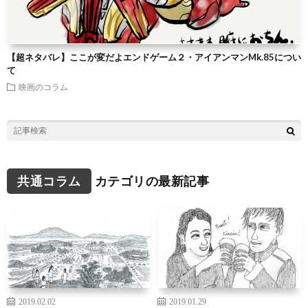
【超ネタバレ】ここが変だよエンドゲーム２・アイアンマンMk.85につい
て
映画のコラム
共通コラム
カテゴリの最新記事
2019.02.02
2019.01.29