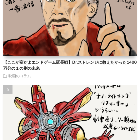
【ここが変だよエンドゲーム延長戦】Dr.ストレンジに教えたかった1400
万分の１の別の未来
映画のコラム