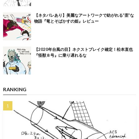
【ネタバレあり】美麗なアートワークで紡がれる”歪”な
物語『竜とそばかすの姫』レビュー
【2020年台風の目】ネクストブレイク確定！松本直也
『怪獣８号』に乗り遅れるな
RANKING