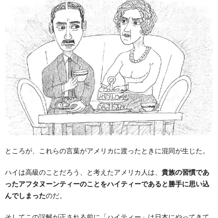
ところが、これらの言葉がアメリカに渡ったときに混同が生じた。
ハイは高級のことだろう、と考えたアメリカ人は、
貴族の習慣であ
ったアフタヌーンティーのことをハイティーであると勝手に思い込
んでしまった
のだ。
そしてこの誤解が正される前に「ハイティー」は日本にやってきて