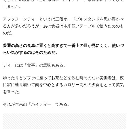
しまった。
アフタヌーンティーといえば三段オードブルスタンドを思い浮かべ
る方が多いだろうが、あの食器は本来低いテーブルで使うためのも
のだ。
普通の高さの食卓に置くと高すぎて一番上の皿が見にくく、使いづ
らい気がするのはそのためだ。
ティーには「食事」の意味もある。
ゆったりとソファに座ってお茶などを飲む時間のない労働者は、夜
に家に辿り着いて肉を中心とするカロリー高めの夕食をとって英気
を養った。
それが本来の「ハイティー」である。