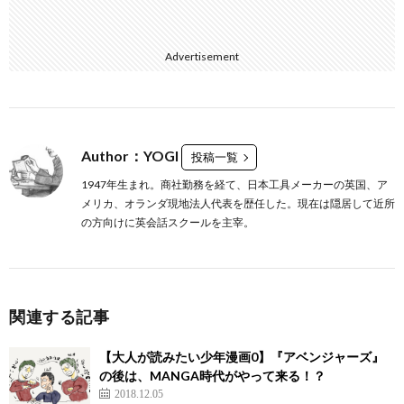
Advertisement
Author：YOGI
投稿一覧
1947年生まれ。商社勤務を経て、日本工具メーカーの英国、ア
メリカ、オランダ現地法人代表を歴任した。現在は隠居して近所
の方向けに英会話スクールを主宰。
関連する記事
【大人が読みたい少年漫画0】『アベンジャーズ』
の後は、MANGA時代がやって来る！？
2018.12.05