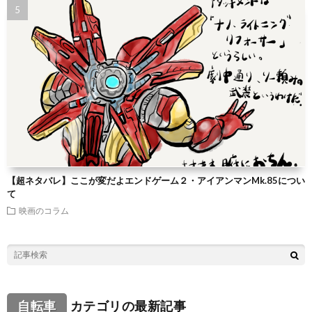
【超ネタバレ】ここが変だよエンドゲーム２・アイアンマンMk.85につい
て
映画のコラム
自転車
カテゴリの最新記事