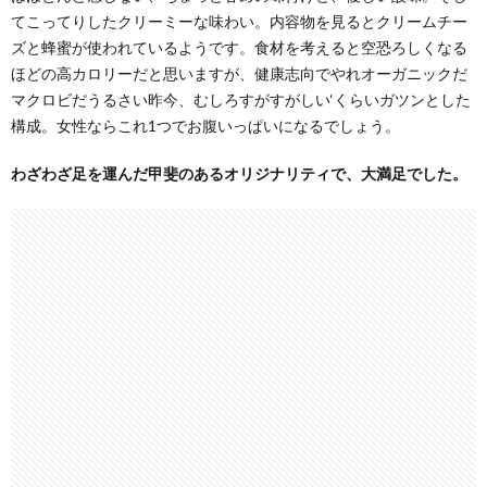
てこってりしたクリーミーな味わい。内容物を見るとクリームチー
ズと蜂蜜が使われているようです。食材を考えると空恐ろしくなる
ほどの高カロリーだと思いますが、健康志向でやれオーガニックだ
マクロビだうるさい昨今、むしろすがすがしい‘くらいガツンとした
構成。女性ならこれ1つでお腹いっぱいになるでしょう。
わざわざ足を運んだ甲斐のあるオリジナリティで、大満足でした。