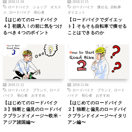
2018.11.19
2018.11.15
ロードバイク ショップ オスス
ロードバイク 痩せる
,
自転車
メ
,
ロードバイク 初心者
ダイエット
【はじめてのロードバイク
【ロードバイクでダイエッ
４】初購入！の前に気をつけ
ト】そもそも自転車で痩せる
るべき４つのポイント
ことはできるのか
2018.11.12
2018.11.04
ロードバイク ブランド
,
ロード
ロードバイク ブランド
,
ロード
バイク 初心者 おすすめ
バイク 初心者 おすすめ
【はじめてのロードバイク
【はじめてのロードバイク
３】独断と偏見のロードバイ
２】独断と偏見のロードバイ
クブランドイメージ〜欧米・
クブランドイメージ〜イタリ
アジア諸国編〜
アン編〜