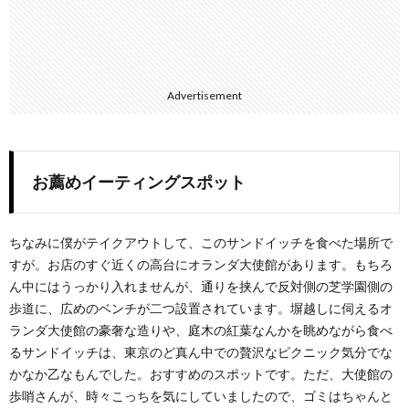
Advertisement
お薦めイーティングスポット
ちなみに僕がテイクアウトして、このサンドイッチを食べた場所で
すが。お店のすぐ近くの高台にオランダ大使館があります。もちろ
ん中にはうっかり入れませんが、通りを挟んで反対側の芝学園側の
歩道に、広めのベンチが二つ設置されています。塀越しに伺えるオ
ランダ大使館の豪奢な造りや、庭木の紅葉なんかを眺めながら食べ
るサンドイッチは、東京のど真ん中での贅沢なピクニック気分でな
かなか乙なもんでした。おすすめのスポットです。ただ、大使館の
歩哨さんが、時々こっちを気にしていましたので、ゴミはちゃんと