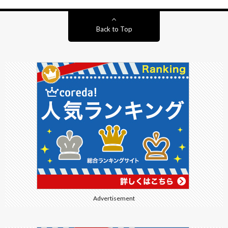
Back to Top
Advertisement