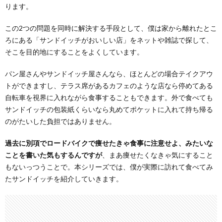
ります。
この2つの問題を同時に解決する手段として、僕は家から離れたとこ
ろにある「サンドイッチがおいしい店」をネットや雑誌で探して、
そこを目的地にすることをよくしています。
パン屋さんやサンドイッチ屋さんなら、ほとんどの場合テイクアウ
トができますし、テラス席があるカフェのような店なら停めてある
自転車を視界に入れながら食事することもできます。外で食べても
サンドイッチの包装紙くらいなら丸めてポケットに入れて持ち帰る
のがたいした負担ではありません。
過去に別項でロードバイクで痩せたきゃ食事に注意せよ、みたいな
ことを書いた気もするんですが
、まあ痩せたくなきゃ気にすること
もないっつうことで。本シリーズでは、僕が実際に訪れて食べてみ
たサンドイッチを紹介していきます。