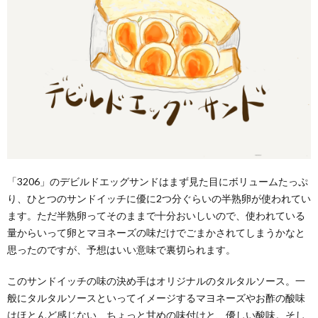
「3206」のデビルドエッグサンドはまず見た目にボリュームたっぷ
り、ひとつのサンドイッチに優に2つ分ぐらいの半熟卵が使われてい
ます。ただ半熟卵ってそのままで十分おいしいので、使われている
量からいって卵とマヨネーズの味だけでごまかされてしまうかなと
思ったのですが、予想はいい意味で裏切られます。
このサンドイッチの味の決め手はオリジナルのタルタルソース。一
般にタルタルソースといってイメージするマヨネーズやお酢の酸味
はほとんど感じない、ちょっと甘めの味付けと、優しい酸味。そし