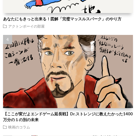
あなたにもきっと出来る！図解「完璧マッスルスパーク」のやり方
アクトンボーイの部屋
【ここが変だよエンドゲーム延長戦】Dr.ストレンジに教えたかった1400
万分の１の別の未来
映画のコラム