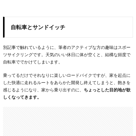
自転車とサンドイッチ
別記事で触れているように、筆者のアクティブな方の趣味はスポー
ツサイクリングです。天気のいい休日に体が空くと、結構な頻度で
自転車ででかけてしまいます。
乗ってるだけでそれなりに楽しいロードバイクですが、家を起点に
した快適に走れるルートをあらかた開発し終えてしまうと、飽きを
感じるようになり、家から乗り出すのに、
ちょっとした目的地が欲
しくなってきます。