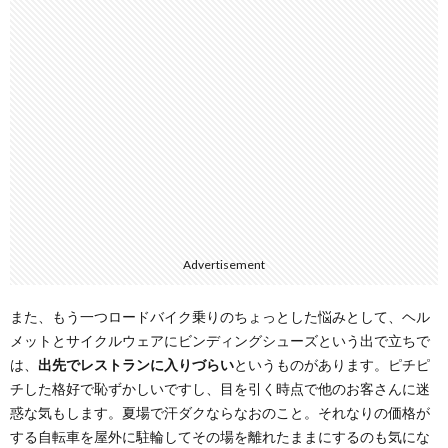
Advertisement
また、もう一つロードバイク乗りのちょっとした悩みとして、ヘル
メットとサイクルウェアにビンディングシューズという出で立ちで
は、
出先でレストランに入りづらい
というものがあります。ピチピ
チした格好で恥ずかしいですし、目を引く時点で他のお客さんに迷
惑な気もします。夏場で汗ダクならなおのこと。それなりの価格が
する自転車を屋外に駐輪してその場を離れたままにするのも気にな