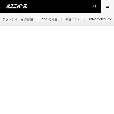
アクトンボーイの部屋
YOGIの部屋
共通コラム
PRIVACY POLICY