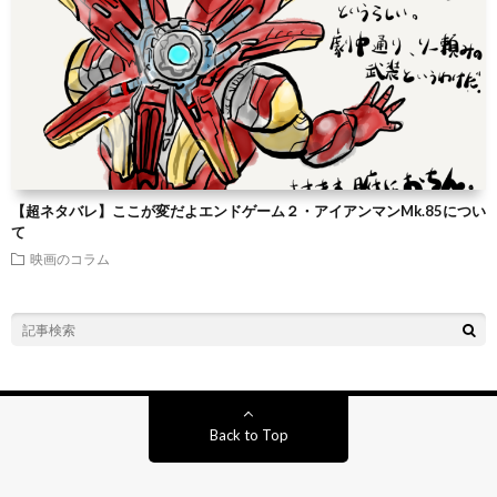
【超ネタバレ】ここが変だよエンドゲーム２・アイアンマンMk.85につい
て
映画のコラム
Back to Top