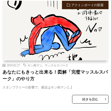
アクトンボーイの部屋
2019.02.27
キン肉マン
,
マッスルスパーク
あなたにもきっと出来る！図解「完璧マッスルスパ
ーク」のやり方
スタンプラリーの影響で、最近はキン肉マン […]
続きを読む