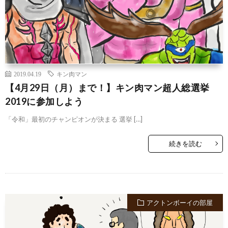
2019.04.19
キン肉マン
【4月29日（月）まで！】キン肉マン超人総選挙
2019に参加しよう
「令和」最初のチャンピオンが決まる 選挙 […]
続きを読む
アクトンボーイの部屋