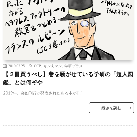
2019.03.25
CCP
,
キン肉マン
,
学研プラス
【２冊買うべし】巷を騒がせている学研の「超人図
鑑」とは何ぞや
2019年、突如刊行が発表されたある本が […]
続きを読む