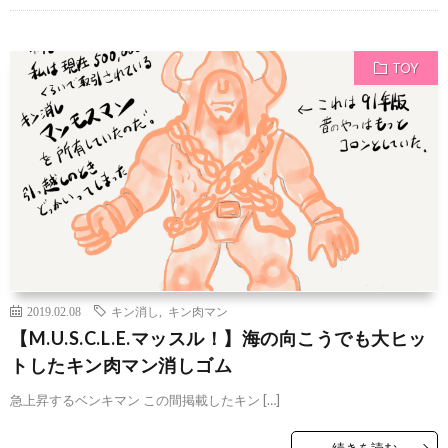
TOY
2019.02.08
キン消し
,
キン肉マン
【M.U.S.C.L.E.マッスル！】海の向こうでも大ヒッ
トしたキン肉マン消しゴム
急上昇するベンキマン この間掲載したキン […]
続きを読む