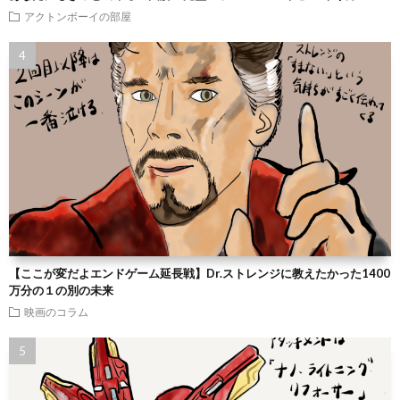
アクトンボーイの部屋
【ここが変だよエンドゲーム延長戦】Dr.ストレンジに教えたかった1400
万分の１の別の未来
映画のコラム