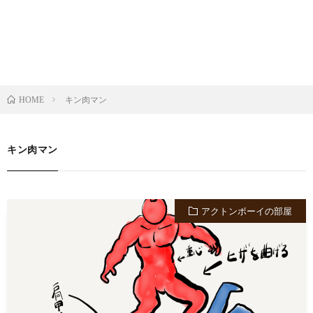
キン肉マン
HOME
キン肉マン
アクトンボーイの部屋