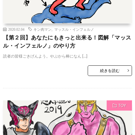
2020.02.04
キン肉マン
,
マッスル・インフェルノ
【第２回】あなたにもきっと出来る！図解「マッス
ル・インフェルノ」のやり方
読者の皆様ごきげんよう。やぶから棒になん […]
続きを読む
TOY