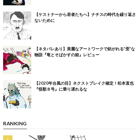
【ケストナーから若者たちへ】ナチスの時代を繰り返さ
ないために
【ネタバレあり】美麗なアートワークで紡がれる”歪”な
物語『竜とそばかすの姫』レビュー
【2020年台風の目】ネクストブレイク確定！松本直也
『怪獣８号』に乗り遅れるな
RANKING