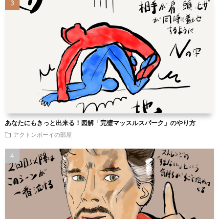
あなたにもきっと出来る！図解「完璧マッスルスパーク」のやり方
アクトンボーイの部屋