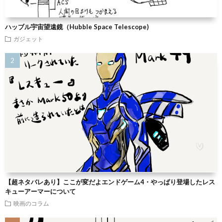
ハッブル宇宙望遠鏡（Hubble Space Telescope)
ガジェット
【超ネタバレあり】ここが変だよエンドゲーム4・やっぱり登場したレス
キューアーマーについて
映画のコラム