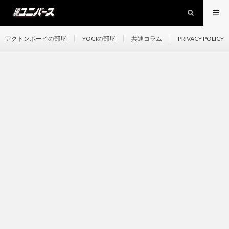
アクトンボーイの部屋
YOGIの部屋
共通コラム
PRIVACY POLICY