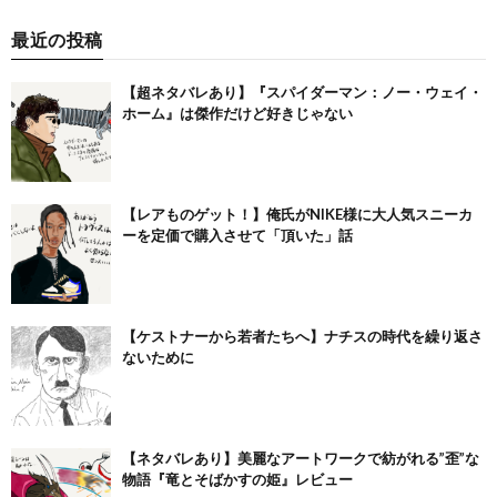
最近の投稿
【超ネタバレあり】『スパイダーマン：ノー・ウェイ・
ホーム』は傑作だけど好きじゃない
【レアものゲット！】俺氏がNIKE様に大人気スニーカ
ーを定価で購入させて「頂いた」話
【ケストナーから若者たちへ】ナチスの時代を繰り返さ
ないために
【ネタバレあり】美麗なアートワークで紡がれる”歪”な
物語『竜とそばかすの姫』レビュー