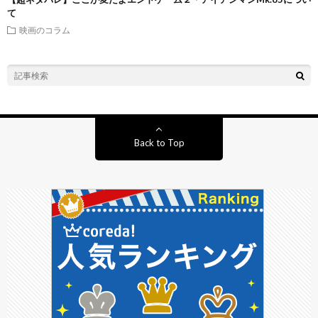
て
映画のコラム
Back to Top