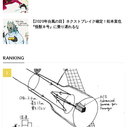
【2020年台風の目】ネクストブレイク確定！松本直也
『怪獣８号』に乗り遅れるな
RANKING