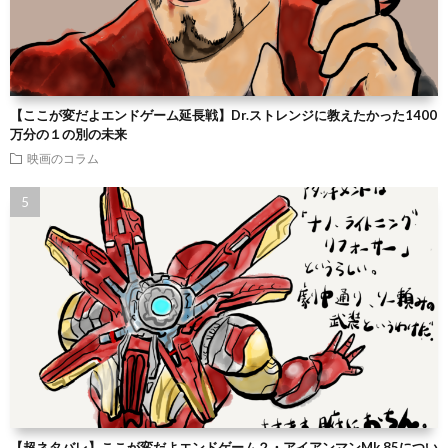
【ここが変だよエンドゲーム延長戦】Dr.ストレンジに教えたかった1400
万分の１の別の未来
映画のコラム
【超ネタバレ】ここが変だよエンドゲーム２・アイアンマンMk.85につい