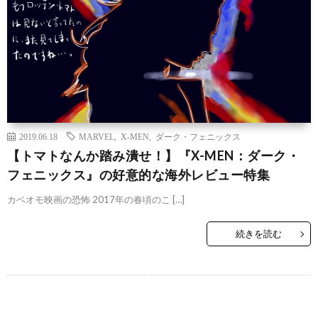
2019.06.18
MARVEL
,
X-MEN
,
ダーク・フェニックス
【トマトなんか踏み潰せ！】『X-MEN：ダーク・
フェニックス』の好意的な海外レビュー特集
カベオモ映画の恐怖 2017年の春頃のこ […]
続きを読む