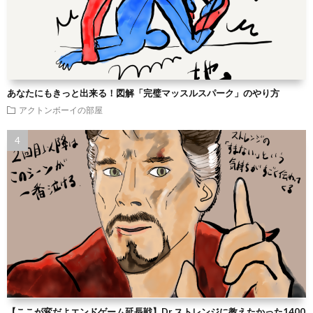
あなたにもきっと出来る！図解「完璧マッスルスパーク」のやり方
アクトンボーイの部屋
【ここが変だよエンドゲーム延長戦】Dr.ストレンジに教えたかった1400