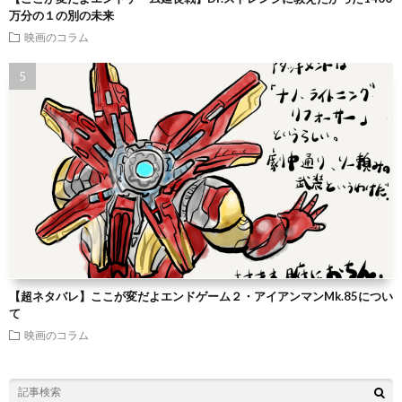
万分の１の別の未来
映画のコラム
【超ネタバレ】ここが変だよエンドゲーム２・アイアンマンMk.85につい
て
映画のコラム