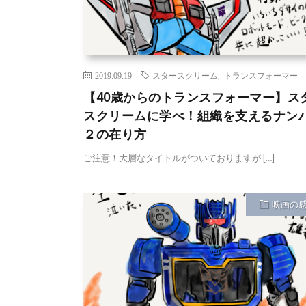
2019.09.19
スタースクリーム
,
トランスフォーマー
【40歳からのトランスフォーマー】ス
スクリームに学べ！組織を支えるナン
２の在り方
ご注意！大層なタイトルがついておりますが […]
映画の