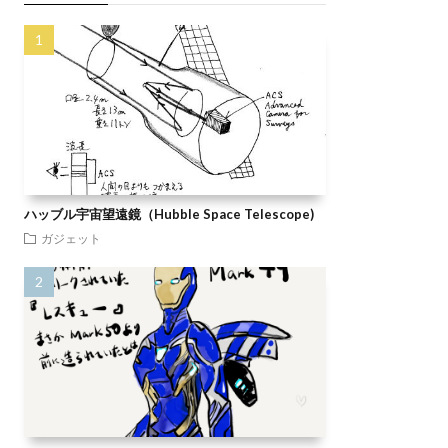
ハッブル宇宙望遠鏡（Hubble Space Telescope)
ガジェット