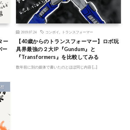
2019.07.24
コンボイ
,
トランスフォーマー
ター
【40歳からのトランスフォーマー】ロボ玩
バー
具界最強の２大IP『Gundum』と
『Transformers』を比較してみる
数年前に別の媒体で書いたのとほぼ同じ内容 […]
感想