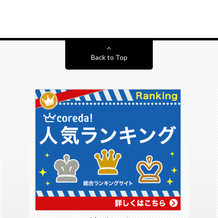
Back to Top