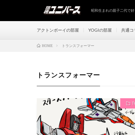
昭和生まれの親子二代で好
アクトンボーイの部屋
YOGIの部屋
共通コ
トランスフォーマー
HOME
トランスフォーマー
T