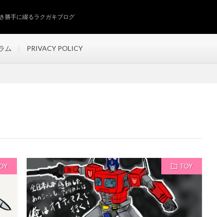
き勝手に綴るラクガキブログ
ラム
PRIVACY POLICY
OY
TOY