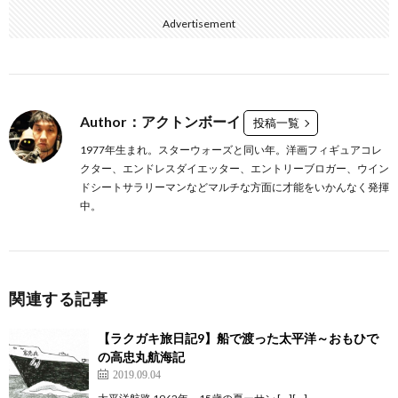
Advertisement
Author：アクトンボーイ
投稿一覧
1977年生まれ。スターウォーズと同い年。洋画フィギュアコレ
クター、エンドレスダイエッター、エントリーブロガー、ウイン
ドシートサラリーマンなどマルチな方面に才能をいかんなく発揮
中。
関連する記事
【ラクガキ旅日記9】船で渡った太平洋～おもひで
の高忠丸航海記
2019.09.04