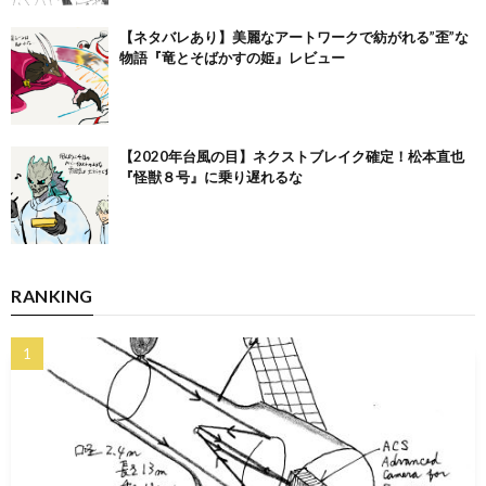
【ネタバレあり】美麗なアートワークで紡がれる”歪”な
物語『竜とそばかすの姫』レビュー
【2020年台風の目】ネクストブレイク確定！松本直也
『怪獣８号』に乗り遅れるな
RANKING