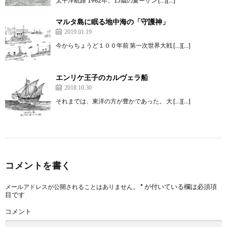
太平洋航路 1962年、15歳の夏ーサン […][…]
マルタ島に眠る地中海の「守護神」
2019.01.19
今からちょうど１００年前 第一次世界大戦 […][…]
エンリケ王子のカルヴェラ船
2018.10.30
それまでは、東洋の方が豊かであった。 大 […][…]
コメントを書く
*
が付いている欄は必須項
メールアドレスが公開されることはありません。
目です
コメント