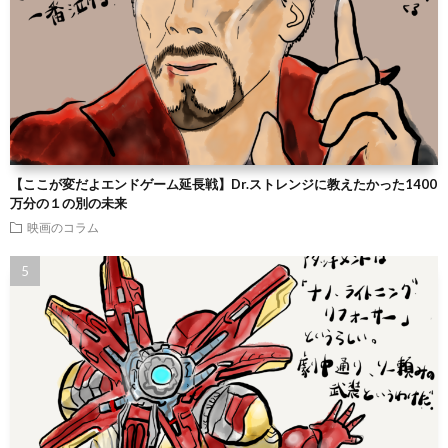
【ここが変だよエンドゲーム延長戦】Dr.ストレンジに教えたかった1400
万分の１の別の未来
映画のコラム