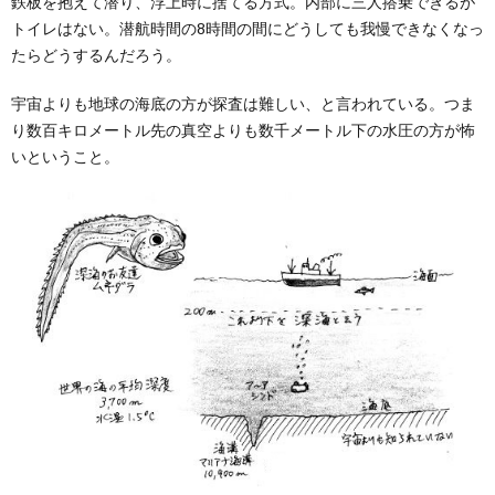
鉄板を抱えて潜り、浮上時に捨てる方式。内部に三人搭乗できるが
トイレはない。潜航時間の8時間の間にどうしても我慢できなくなっ
たらどうするんだろう。
宇宙よりも地球の海底の方が探査は難しい、と言われている。つま
り数百キロメートル先の真空よりも数千メートル下の水圧の方が怖
いということ。