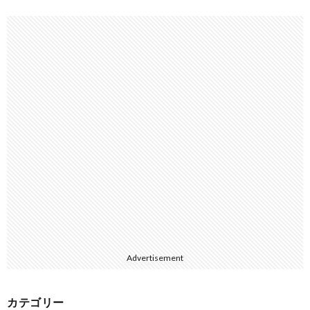
Advertisement
カテゴリー