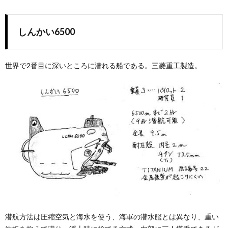
しんかい6500
世界で2番目に深いところに潜れる船である。三菱重工製造。
潜航方法は圧縮空気と海水を使う、海軍の潜水艦とは異なり、重い