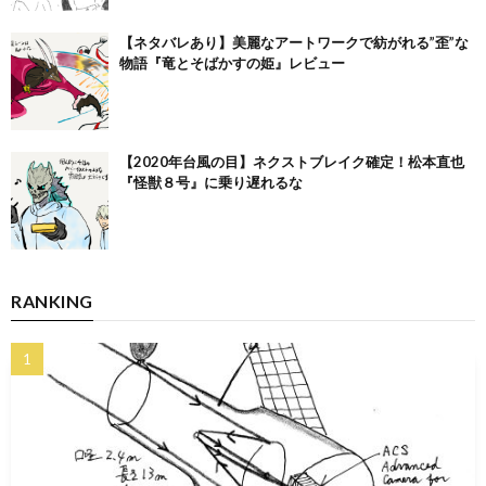
【ネタバレあり】美麗なアートワークで紡がれる”歪”な
物語『竜とそばかすの姫』レビュー
【2020年台風の目】ネクストブレイク確定！松本直也
『怪獣８号』に乗り遅れるな
RANKING