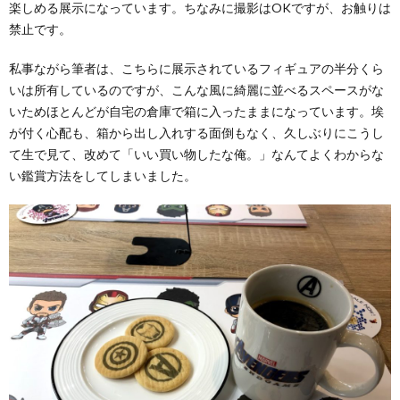
楽しめる展示になっています。ちなみに撮影はOKですが、お触りは
禁止です。
私事ながら筆者は、こちらに展示されているフィギュアの半分くら
いは所有しているのですが、こんな風に綺麗に並べるスペースがな
いためほとんどが自宅の倉庫で箱に入ったままになっています。埃
が付く心配も、箱から出し入れする面倒もなく、久しぶりにこうし
て生で見て、改めて「いい買い物したな俺。」なんてよくわからな
い鑑賞方法をしてしまいました。