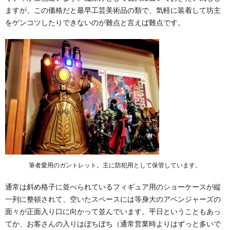
ますが、この価格だと最早工芸美術品の類で、気軽に装着して坊主
をゲンコツしたりできないのが難点と言えば難点です。
筆者愛用のガントレット。主に防犯用として保管しています。
通常は斜め格子に並べられているフィギュア用のショーケースが縦
一列に整頓されて、空いたスペースには等身大のアベンジャーズの
面々が正面入り口に向かって並んでいます。平日ということもあっ
てか、お客さんの入りはぼちぼち（通常営業時よりはずっと多いで