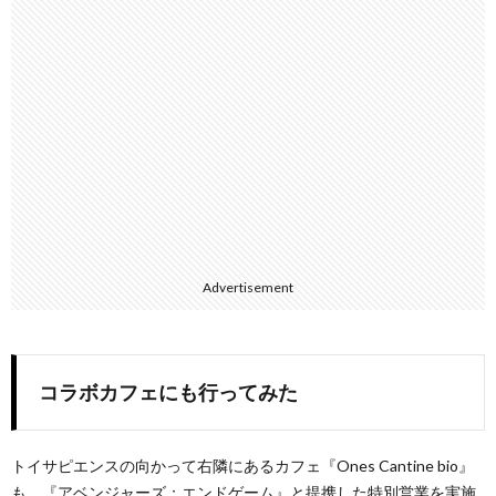
Advertisement
コラボカフェにも行ってみた
トイサピエンスの向かって右隣にあるカフェ『Ones Cantine bio』
も、『アベンジャーズ：エンドゲーム』と提携した特別営業を実施