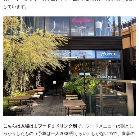
しています。
こちらは入場は１フード１ドリンク制
で、フードメニューは割とし
っかりしたもの（予算は一人2000円くらい）しかないので、食事の