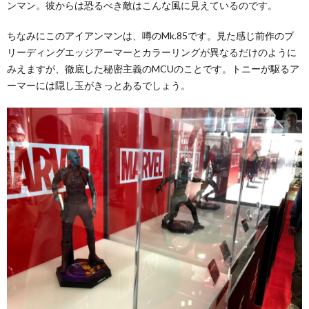
ンマン。彼からは恐るべき敵はこんな風に見えているのです。
ちなみにこのアイアンマンは、噂のMk.85です。見た感じ前作のブ
リーディングエッジアーマーとカラーリングが異なるだけのように
みえますが、徹底した秘密主義のMCUのことです。トニーが駆るア
ーマーには隠し玉がきっとあるでしょう。