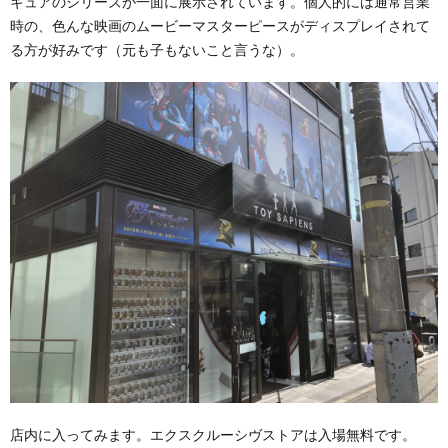
ギュアのシリーズが一面に展示されています。個人的には通常営業
時の、色んな映画のムービーマスターピースがディスプレイされて
る方が好みです（元も子もないこと言うな）。
店内に入ってみます。エクスクルーシヴストアは入場無料です。