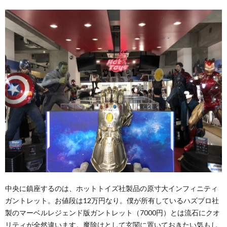
中央に鎮座するのは、ホットトイズ社製品の原寸大インフィニティ
ガントレット。お値段は12万円なり。僕が所有しているハズブロ社
製のマーベルレジェンド版ガントレット（7000円）とは流石にクオ
リティが全然違います。魔除けとして玄関に置いておきたい気もし