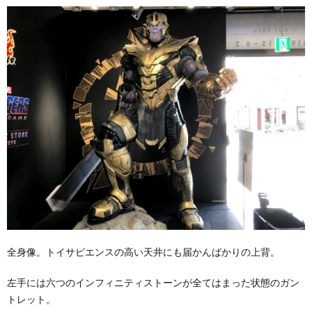
全身像。トイサピエンスの高い天井にも届かんばかりの上背。
左手には六つのインフィニティストーンが全てはまった状態のガン
トレット。