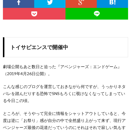
トイサピエンスで開催中
劇場公開もあと数日と迫った『アベンジャーズ：エンドゲーム』
（2019年4月26日公開）。
こんな感じのブログを運営しておきながら何ですが、うっかりネタ
バレを踏んだりする恐怖でSNSもろくに覗けなくなってしまってい
る今日この頃。
ところが、そうやって完全に情報をシャットアウトしていると、今
度は逆に「お祭り」感が自分の中で全然盛り上がって来ず、現行ア
ベンジャーズ最後の花道だっていうのにそれはそれで寂しい気もす