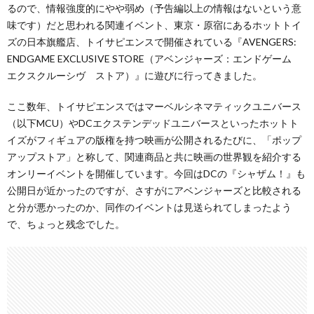
るので、情報強度的にやや弱め（予告編以上の情報はないという意
味です）だと思われる関連イベント、東京・原宿にあるホットトイ
ズの日本旗艦店、トイサピエンスで開催されている『AVENGERS:
ENDGAME EXCLUSIVE STORE（アベンジャーズ：エンドゲーム
エクスクルーシヴ ストア）』に遊びに行ってきました。
ここ数年、トイサピエンスではマーベルシネマティックユニバース
（以下MCU）やDCエクステンデッドユニバースといったホットト
イズがフィギュアの版権を持つ映画が公開されるたびに、「ポップ
アップストア」と称して、関連商品と共に映画の世界観を紹介する
オンリーイベントを開催しています。今回はDCの『シャザム！』も
公開日が近かったのですが、さすがにアベンジャーズと比較される
と分が悪かったのか、同作のイベントは見送られてしまったよう
で、ちょっと残念でした。