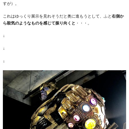
すが）。
これはゆっくり展示を見れそうだと奥に進もうとして、ふと
右側か
ら殺気のようなものを感じて振り向くと
・・・。
↓
↓
↓