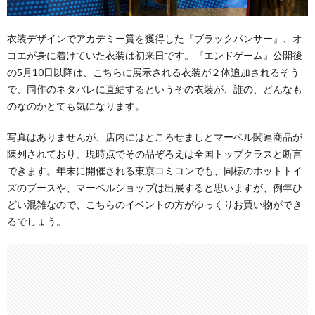
衣装デザインでアカデミー賞を獲得した『ブラックパンサー』、オ
コエが身に着けていた衣装は初来日です。『エンドゲーム』公開後
の5月10日以降は、こちらに展示される衣装が２体追加されるそう
で、同作のネタバレに直結するというその衣装が、誰の、どんなも
のなのかとても気になります。
写真はありませんが、店内にはところせましとマーベル関連商品が
陳列されており、現時点でその品ぞろえは全国トップクラスと断言
できます。年末に開催される東京コミコンでも、同様のホットトイ
ズのブースや、マーベルショップは出展すると思いますが、例年ひ
どい混雑なので、こちらのイベントの方がゆっくりお買い物ができ
るでしょう。