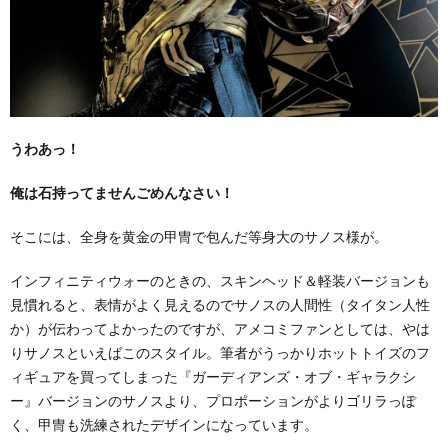
うわあっ！
俺は石持ってませんごめんなさい！
そこには、全身を黄金の甲冑で包んだ等身大のサノス様が。
インフィニティウォーのときの、スキンヘッド＆軽装バージョンも
見慣れると、表情がよく見えるのでサノスの人間性（タイタン人性
か）が伝わってよかったのですが、アメコミファンとしては、やは
りサノスといえばこのスタイル。筆者がうっかりホットトイズのフ
ィギュアを買ってしまった『ガーディアンズ・オブ・ギャラクシ
ー』バージョンのサノスより、プロポーションがよりゴリラっぽ
く、甲冑も洗練されたデザインになっています。