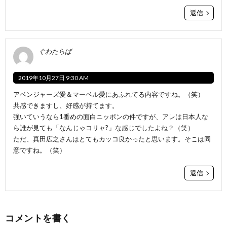
返信
ぐわたらば
2019年10月27日 9:30 AM
アベンジャーズ愛＆マーベル愛にあふれてる内容ですね。（笑）
共感できますし、好感が持てます。
強いていうなら1番めの面白ニッポンの件ですが、アレは日本人な
ら誰が見ても「なんじゃコリャ?」な感じでしたよね？（笑）
ただ、真田広之さんはとてもカッコ良かったと思います。そこは同
意ですね。（笑）
返信
コメントを書く