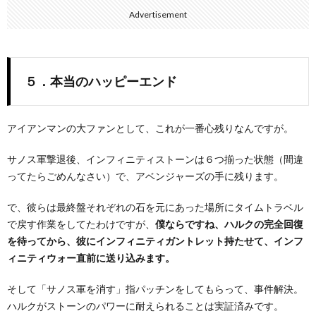
Advertisement
５．本当のハッピーエンド
アイアンマンの大ファンとして、これが一番心残りなんですが。
サノス軍撃退後、インフィニティストーンは６つ揃った状態（間違
ってたらごめんなさい）で、アベンジャーズの手に残ります。
で、彼らは最終盤それぞれの石を元にあった場所にタイムトラベル
で戻す作業をしてたわけですが、
僕ならですね、ハルクの完全回復
を待ってから、彼にインフィニティガントレット持たせて、インフ
ィニティウォー直前に送り込みます。
そして「サノス軍を消す」指パッチンをしてもらって、事件解決。
ハルクがストーンのパワーに耐えられることは実証済みです。