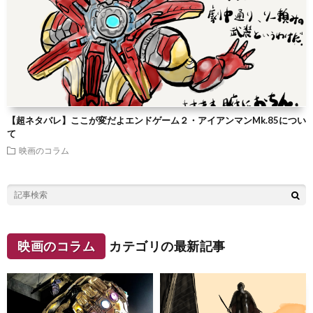
【超ネタバレ】ここが変だよエンドゲーム２・アイアンマンMk.85につい
て
映画のコラム
映画のコラム
カテゴリの最新記事