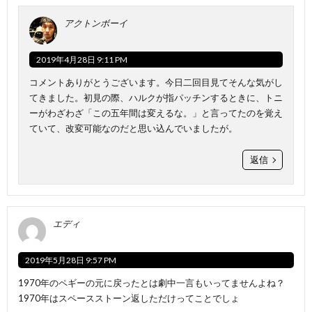
アクトンボーイ
2019年4月28日 9:11 PM
コメントありがとうございます。今日二回目見てそんな気がし
てきました。初見の際、ハルクが指パッチンするときに、トニ
ーがわざわざ「この五年間は変えるな。」と言ってたのを覚え
ていて、改変可能なのだと思い込んでいましたが。
返信
エディ
2019年5月28日 9:57 PM
1970年のペギーの元に戻ったとは劇中一言もいってませんよね？
1970年はスペースストーン返しただけってことでしょ