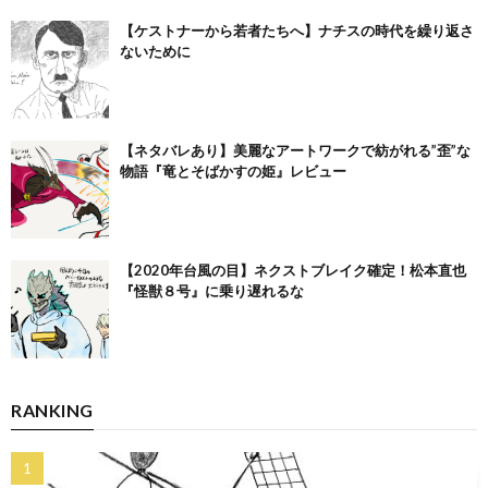
【ケストナーから若者たちへ】ナチスの時代を繰り返さ
ないために
【ネタバレあり】美麗なアートワークで紡がれる”歪”な
物語『竜とそばかすの姫』レビュー
【2020年台風の目】ネクストブレイク確定！松本直也
『怪獣８号』に乗り遅れるな
RANKING