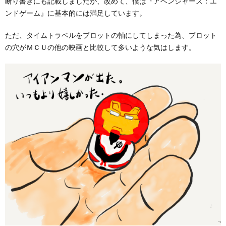
断り書きにも記載しましたが、改めて、僕は『アベンジャーズ：エ
ンドゲーム』に基本的には満足しています。
ただ、タイムトラベルをプロットの軸にしてしまった為、プロット
の穴がＭＣＵの他の映画と比較して多いような気はします。