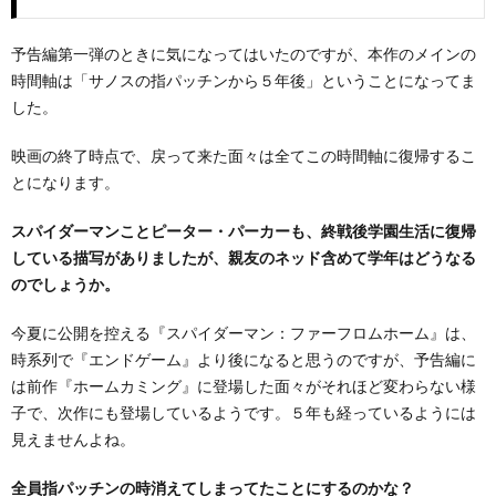
予告編第一弾のときに気になってはいたのですが、本作のメインの
時間軸は「サノスの指パッチンから５年後」ということになってま
した。
映画の終了時点で、戻って来た面々は全てこの時間軸に復帰するこ
とになります。
スパイダーマンことピーター・パーカーも、終戦後学園生活に復帰
している描写がありましたが、親友のネッド含めて学年はどうなる
のでしょうか。
今夏に公開を控える『スパイダーマン：ファーフロムホーム』は、
時系列で『エンドゲーム』より後になると思うのですが、予告編に
は前作『ホームカミング』に登場した面々がそれほど変わらない様
子で、次作にも登場しているようです。５年も経っているようには
見えませんよね。
全員指パッチンの時消えてしまってたことにするのかな？