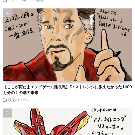
【ここが変だよエンドゲーム延長戦】Dr.ストレンジに教えたかった1400
万分の１の別の未来
映画のコラム