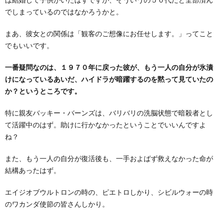
でしまっているのではなかろうかと。
まあ、彼女との関係は「観客のご想像にお任せします。」ってこと
でもいいです。
一番疑問なのは、１９７０年に戻った彼が、もう一人の自分が氷漬
けになっているあいだ、ハイドラが暗躍するのを黙って見ていたの
か？というところです。
特に親友バッキー・バーンズは、バリバリの洗脳状態で暗殺者とし
て活躍中のはず。助けに行かなかったということでいいんですよ
ね？
また、もう一人の自分が復活後も、一手およばず救えなかった命が
結構あったはず。
エイジオブウルトロンの時の、ピエトロしかり、シビルウォーの時
のワカンダ使節の皆さんしかり。