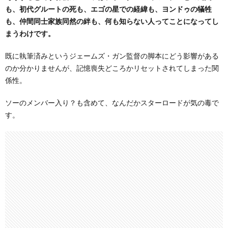
も、初代グルートの死も、エゴの星での経緯も、ヨンドゥの犠牲
も、仲間同士家族同然の絆も、何も知らない人ってことになってし
まうわけです。
既に執筆済みというジェームズ・ガン監督の脚本にどう影響がある
のか分かりませんが、記憶喪失どころかリセットされてしまった関
係性。
ソーのメンバー入り？も含めて、なんだかスターロードが気の毒で
す。