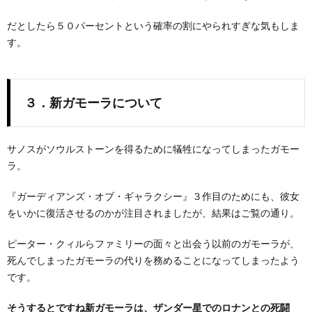
だとしたら５０パーセントという確率の割にやられすぎな気もしま
す。
３．新ガモーラについて
サノスがソウルストーンを得るために犠牲になってしまったガモー
ラ。
『ガーディアンズ・オブ・ギャラクシー』３作目のためにも、彼女
をいかに復活させるのかが注目されましたが、結果はご覧の通り。
ピーター・クィルらファミリーの面々と出会う以前のガモーラが、
死んでしまったガモーラの代りを務めることになってしまったよう
です。
そうするとですね新ガモーラは、ザンダー星でのロナンとの死闘