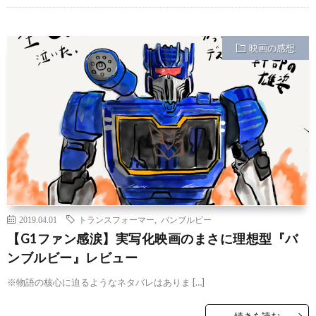
映画の感想
2019.04.01
トランスフォーマー
,
バンブルビー
【G1ファン感涙】実写化映画のまさに理想型『バ
ンブルビー』レビュー
※物語の核心に迫るようなネタバレはありま […]
続きを読む