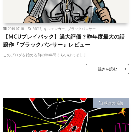
2019.07.18
MCU
,
キルモンガー
,
ブラックパンサー
【MCUプレイバック】過大評価？昨年度最大の話
題作『ブラックパンサー』レビュー
このブログを始める前の半年間くらいひっそ […]
続きを読む
映画の感想