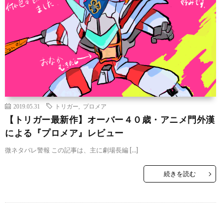
2019.05.31
トリガー
,
プロメア
【トリガー最新作】オーバー４０歳・アニメ門外漢
による『プロメア』レビュー
微ネタバレ警報 この記事は、主に劇場長編 […]
続きを読む