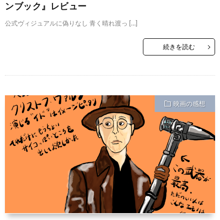
ンブック』レビュー
公式ヴィジュアルに偽りなし 青く晴れ渡っ […]
続きを読む
映画の感想