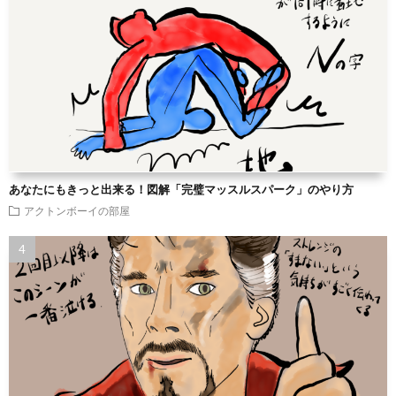
あなたにもきっと出来る！図解「完璧マッスルスパーク」のやり方
アクトンボーイの部屋