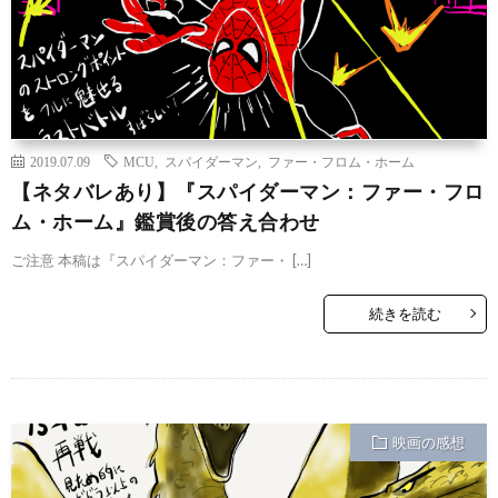
2019.07.09
MCU
,
スパイダーマン
,
ファー・フロム・ホーム
【ネタバレあり】『スパイダーマン：ファー・フロ
ム・ホーム』鑑賞後の答え合わせ
ご注意 本稿は『スパイダーマン：ファー・ […]
続きを読む
映画の感想