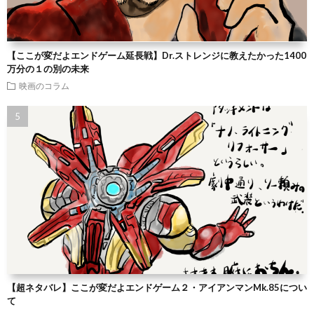
【ここが変だよエンドゲーム延長戦】Dr.ストレンジに教えたかった1400
万分の１の別の未来
映画のコラム
【超ネタバレ】ここが変だよエンドゲーム２・アイアンマンMk.85につい
て