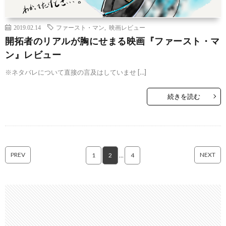
2019.02.14
ファースト・マン
,
映画レビュー
開拓者のリアルが胸にせまる映画『ファースト・マ
ン』レビュー
※ネタバレについて直接の言及はしていませ […]
続きを読む
PREV
NEXT
1
2
…
4