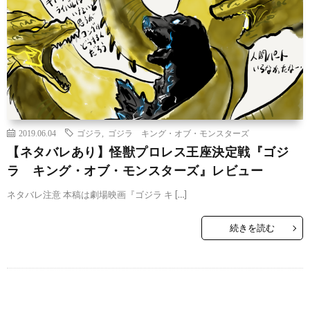
2019.06.04
ゴジラ
,
ゴジラ キング・オブ・モンスターズ
【ネタバレあり】怪獣プロレス王座決定戦『ゴジ
ラ キング・オブ・モンスターズ』レビュー
ネタバレ注意 本稿は劇場映画『ゴジラ キ […]
続きを読む