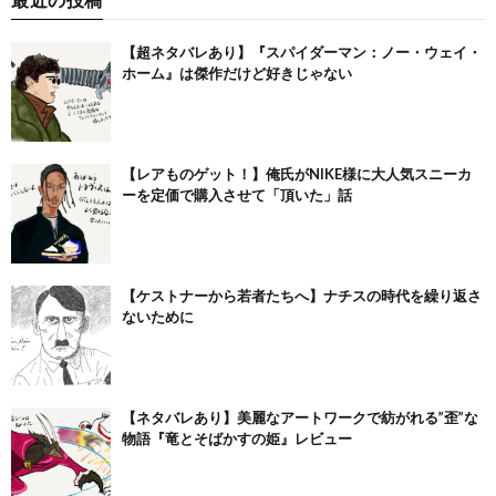
【超ネタバレあり】『スパイダーマン：ノー・ウェイ・
ホーム』は傑作だけど好きじゃない
【レアものゲット！】俺氏がNIKE様に大人気スニーカ
ーを定価で購入させて「頂いた」話
【ケストナーから若者たちへ】ナチスの時代を繰り返さ
ないために
【ネタバレあり】美麗なアートワークで紡がれる”歪”な
物語『竜とそばかすの姫』レビュー