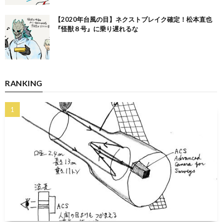
【2020年台風の目】ネクストブレイク確定！松本直也
『怪獣８号』に乗り遅れるな
RANKING