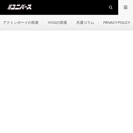
アクトンボーイの部屋
YOGIの部屋
共通コラム
PRIVACY POLICY