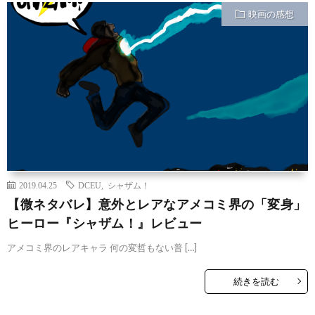
映画の感想
2019.04.25
DCEU
,
シャザム！
【微ネタバレ】意外とレアなアメコミ界の「変身」
ヒーロー『シャザム！』レビュー
アメコミ界のレアキャラ 何の変哲もない普 […]
続きを読む