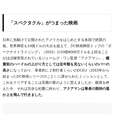
「スペクタクル」がつまった映画
日本に先駆けて公開されたアメリカをはじめとする各国で絶賛の
嵐。世界興収も10億ドルの大台を超えて、DC映画興収トップの『ダ
ークナイトライジング』（2012）の10億8000万ドルを上回ること
がほぼ確実視されているジェームズ・ワン監督『アクアマン』。
鑑
賞前のハードルの上がり方としては近年類を見ないくらいのバーの
高さ
になっており、筆者的に２割打者くらいのDCEU（2013年から
始まったDC映画シリーズのこと）に課せられたミッションとして、
これをクリアすることは至難の業のように思えましたが、鑑賞を終
えた今、それは完全な杞憂に終わり、
アクアマンは筆者の期待の遥
か上を飛んで行きました
。