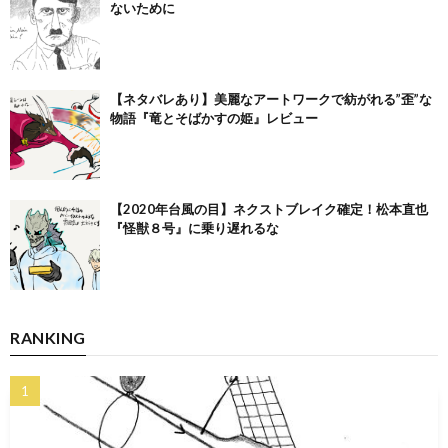
ないために
【ネタバレあり】美麗なアートワークで紡がれる”歪”な
物語『竜とそばかすの姫』レビュー
【2020年台風の目】ネクストブレイク確定！松本直也
『怪獣８号』に乗り遅れるな
RANKING