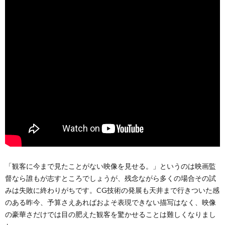
「観客に今まで見たことがない映像を見せる。」というのは映画監
督なら誰もが志すところでしょうが、残念ながら多くの場合その試
みは失敗に終わりがちです。CG技術の発展も天井まで行きついた感
のある昨今、予算さえあればおよそ表現できない描写はなく、映像
の豪華さだけでは目の肥えた観客を驚かせることは難しくなりまし