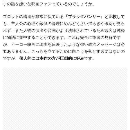
手の話を嫌いな映画ファンっているのでしょうか。
プロットの構造が非常に似ている
『ブラックパンサー』と比較して
も、主人公の心理や敵側の論理にめんどくさい揺らぎや破綻が見ら
れず、また人物の演出や台詞がより洗練されているため観客は純粋
に物語に集中することができます。これは完全に筆者の見解です
が、ヒーロー映画に現実を反映したような強い政治メッセージは必
要ありません。こっちを立てるために向こうを落とす必要はないの
ですが、
個人的には本作の方が圧倒的に好み
です。