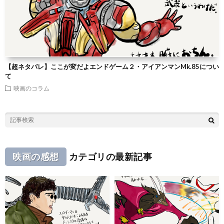
【超ネタバレ】ここが変だよエンドゲーム２・アイアンマンMk.85につい
て
映画のコラム
映画の感想
カテゴリの最新記事