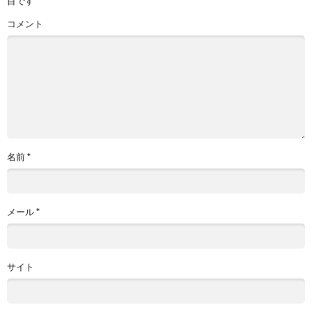
目です
コメント
名前
*
メール
*
サイト