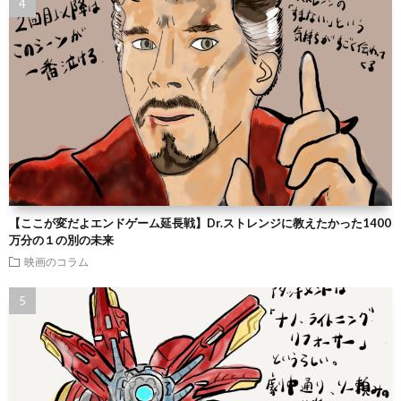
【ここが変だよエンドゲーム延長戦】Dr.ストレンジに教えたかった1400
万分の１の別の未来
映画のコラム