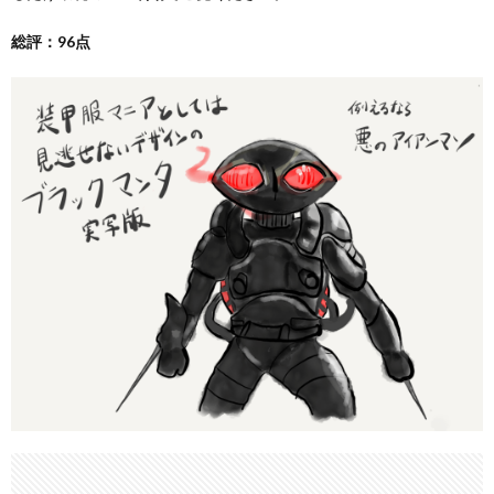
総評：96点