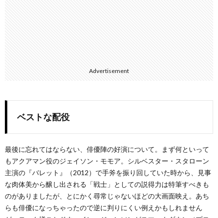
Advertisement
ベストな配役
最後に忘れてはならない、俳優陣の好演について。まず何といって
もアクアマン役のジェイソン・モモア。シルベスター・スタローン
主演の『バレット』（2012）で手斧を振り回していた時から、見事
な肉体美から醸し出される「戦士」としての説得力は特筆すべきも
のがありましたが、とにかく尋常じゃないほどの大画面映え。あち
らも俳優になっちゃったので逆に判りにくい例えかもしれません