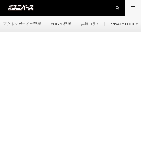
アクトンボーイの部屋
YOGIの部屋
共通コラム
PRIVACY POLICY