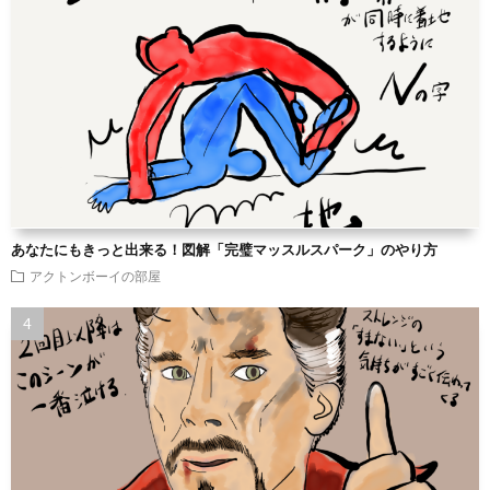
あなたにもきっと出来る！図解「完璧マッスルスパーク」のやり方
アクトンボーイの部屋