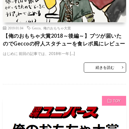
2019.01.04
Gecco
,
俺のおもちゃ大賞
【俺のおもちゃ大賞2018～後編～】ブツが届いた
のでGeccoの狩人スタチューを食レポ風にレビュー
はじめに 前回の記事では、2018年一年 […]
続きを読む
TOY