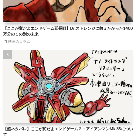
【ここが変だよエンドゲーム延長戦】Dr.ストレンジに教えたかった1400
万分の１の別の未来
映画のコラム
【超ネタバレ】ここが変だよエンドゲーム２・アイアンマンMk.85につい
て