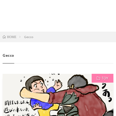
Gecco
HOME
Gecco
TOY