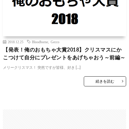
2018.12.25
Bloodborne
,
Gecco
【発表！俺のおもちゃ大賞2018】クリスマスにか
こつけて自分にプレゼントをあげちゃおう～前編～
メリークリスマス！ 突然ですが皆様、好き […]
続きを読む