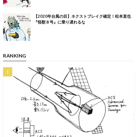
【2020年台風の目】ネクストブレイク確定！松本直也
『怪獣８号』に乗り遅れるな
RANKING