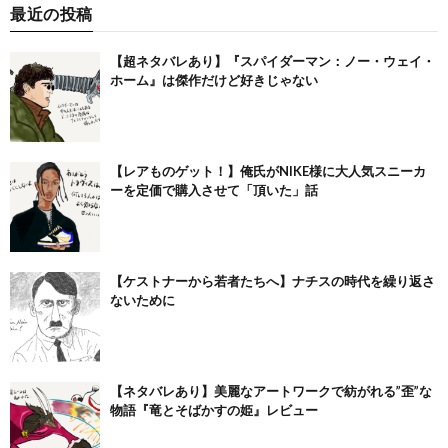
最近の投稿
【超ネタバレあり】『スパイダーマン：ノー・ウェイ・
ホーム』は傑作だけど好きじゃない
【レアものゲット！】俺氏がNIKE様に大人気スニーカ
ーを定価で購入させて「頂いた」話
【ケストナーから若者たちへ】ナチスの時代を繰り返さ
ないために
【ネタバレあり】美麗なアートワークで紡がれる”歪”な
物語『竜とそばかすの姫』レビュー