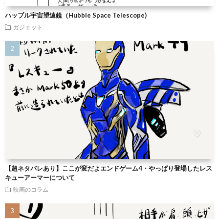
ハッブル宇宙望遠鏡（Hubble Space Telescope)
ガジェット
【超ネタバレあり】ここが変だよエンドゲーム4・やっぱり登場したレス
キューアーマーについて
映画のコラム