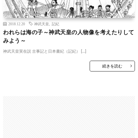
2018.12.20
神武天皇
,
記紀
われらは海の子～神武天皇の人物像を考えたりして
みよう～
神武天皇実在説 古事記と日本書紀（記紀） […]
続きを読む