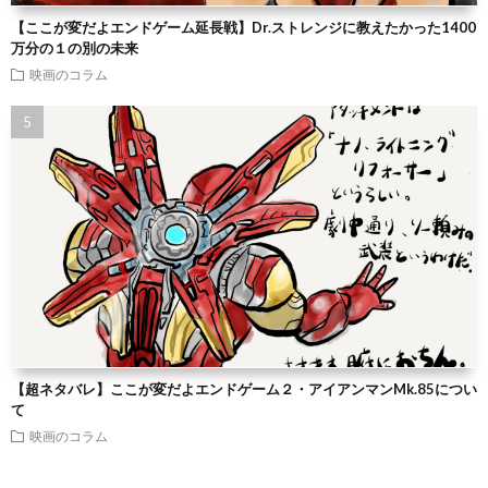
【ここが変だよエンドゲーム延長戦】Dr.ストレンジに教えたかった1400
万分の１の別の未来
映画のコラム
【超ネタバレ】ここが変だよエンドゲーム２・アイアンマンMk.85につい
て
映画のコラム