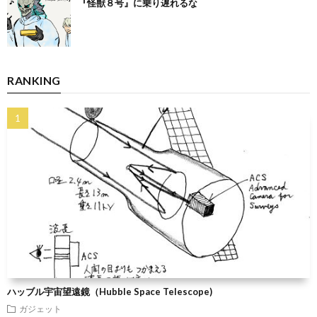
『怪獣８号』に乗り遅れるな
RANKING
ハッブル宇宙望遠鏡（Hubble Space Telescope)
ガジェット