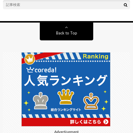
Back to Top
Advertisement