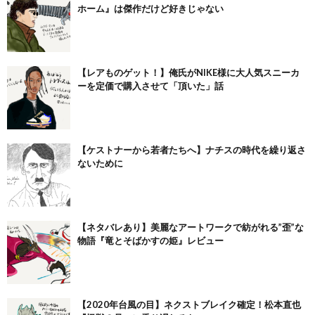
ホーム』は傑作だけど好きじゃない
【レアものゲット！】俺氏がNIKE様に大人気スニーカ
ーを定価で購入させて「頂いた」話
【ケストナーから若者たちへ】ナチスの時代を繰り返さ
ないために
【ネタバレあり】美麗なアートワークで紡がれる”歪”な
物語『竜とそばかすの姫』レビュー
【2020年台風の目】ネクストブレイク確定！松本直也