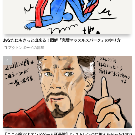
あなたにもきっと出来る！図解「完璧マッスルスパーク」のやり方
アクトンボーイの部屋
【ここが変だよエンドゲーム延長戦】Dr.ストレンジに教えたかった1400