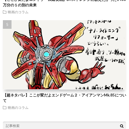
万分の１の別の未来
映画のコラム
【超ネタバレ】ここが変だよエンドゲーム２・アイアンマンMk.85につい
て
映画のコラム