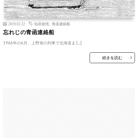
2019.02.22
知床旅情
,
青函連絡船
忘れじの青函連絡船
1966年の6月。上野発の列車で北海道ま […]
続きを読む