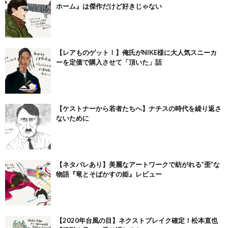
ホーム』は傑作だけど好きじゃない
【レアものゲット！】俺氏がNIKE様に大人気スニーカ
ーを定価で購入させて「頂いた」話
【ケストナーから若者たちへ】ナチスの時代を繰り返さ
ないために
【ネタバレあり】美麗なアートワークで紡がれる”歪”な
物語『竜とそばかすの姫』レビュー
【2020年台風の目】ネクストブレイク確定！松本直也