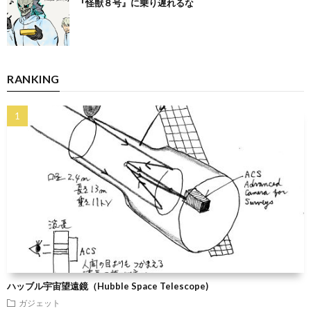
『怪獣８号』に乗り遅れるな
RANKING
ハッブル宇宙望遠鏡（Hubble Space Telescope)
ガジェット