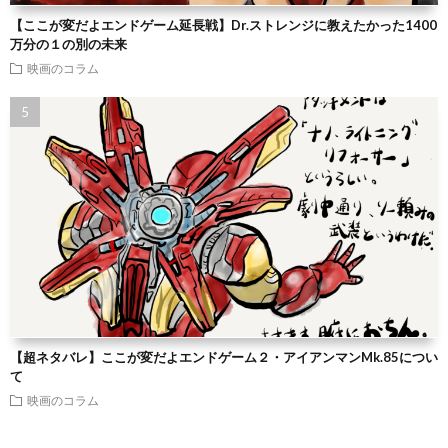
【ここが変だよエンドゲーム延長戦】Dr.ストレンジに教えたかった1400
万分の１の別の未来
映画のコラム
【超ネタバレ】ここが変だよエンドゲーム２・アイアンマンMk.85につい
て
映画のコラム