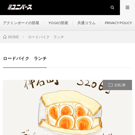
アクトンボーイの部屋
YOGIの部屋
共通コラム
PRIVACY POLICY
ロードバイク ランチ
HOME
ロードバイク ランチ
自転車