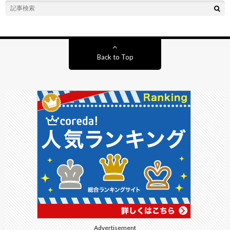
Back to Top
Advertisement