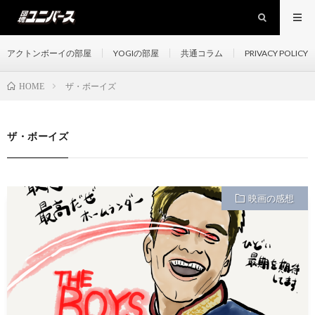
アクトンボーイの部屋
YOGIの部屋
共通コラム
PRIVACY POLICY
ザ・ボーイズ
HOME
ザ・ボーイズ
映画の感想