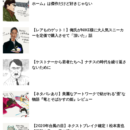
ホーム』は傑作だけど好きじゃない
【レアものゲット！】俺氏がNIKE様に大人気スニーカ
ーを定価で購入させて「頂いた」話
【ケストナーから若者たちへ】ナチスの時代を繰り返さ
ないために
【ネタバレあり】美麗なアートワークで紡がれる”歪”な
物語『竜とそばかすの姫』レビュー
【2020年台風の目】ネクストブレイク確定！松本直也