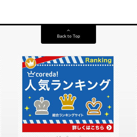
Back to Top