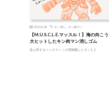
2019.02.08
キン消し
,
キン肉マン
【M.U.S.C.L.E.マッスル！】海の向こ
大ヒットしたキン肉マン消しゴム
急上昇するベンキマン この間掲載したキン […]