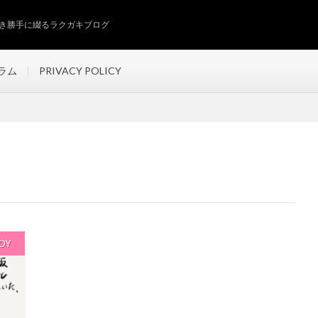
き勝手に綴るラクガキブログ
ラム
PRIVACY POLICY
OY