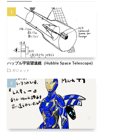
ハッブル宇宙望遠鏡（Hubble Space Telescope)
ガジェット