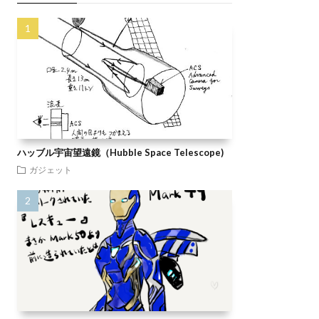
ハッブル宇宙望遠鏡（Hubble Space Telescope)
ガジェット