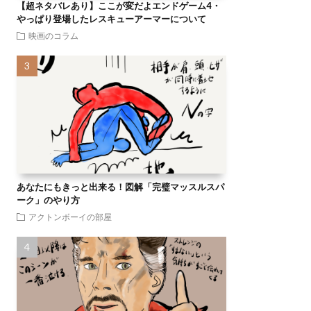
【超ネタバレあり】ここが変だよエンドゲーム4・
やっぱり登場したレスキューアーマーについて
映画のコラム
あなたにもきっと出来る！図解「完璧マッスルスパ
ーク」のやり方
アクトンボーイの部屋