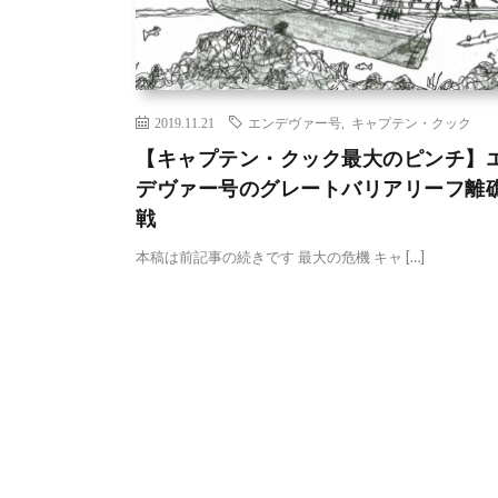
2019.11.21
エンデヴァー号
,
キャプテン・クック
【キャプテン・クック最大のピンチ】
デヴァー号のグレートバリアリーフ離
戦
本稿は前記事の続きです 最大の危機 キャ […]