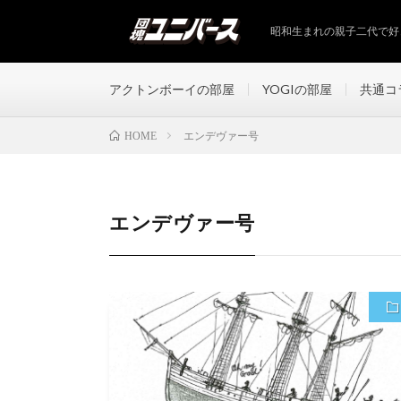
昭和生まれの親子二代で好
アクトンボーイの部屋
YOGIの部屋
共通コ
エンデヴァー号
HOME
エンデヴァー号