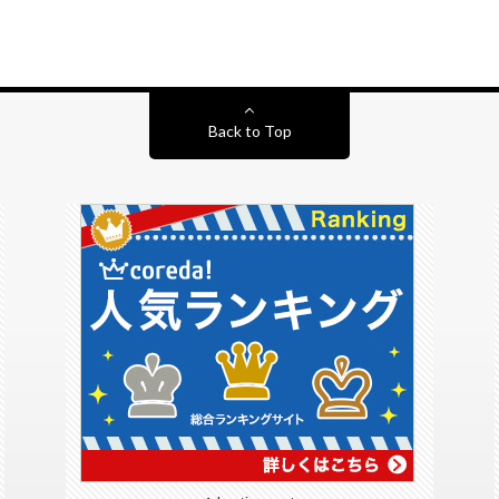
Back to Top