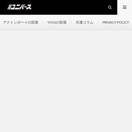
アクトンボーイの部屋
YOGIの部屋
共通コラム
PRIVACY POLICY