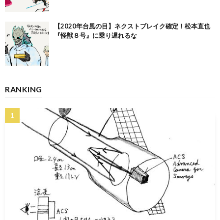
【2020年台風の目】ネクストブレイク確定！松本直也
『怪獣８号』に乗り遅れるな
RANKING