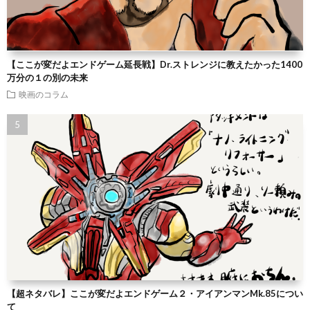
【ここが変だよエンドゲーム延長戦】Dr.ストレンジに教えたかった1400
万分の１の別の未来
映画のコラム
【超ネタバレ】ここが変だよエンドゲーム２・アイアンマンMk.85につい
て