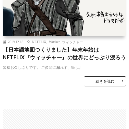
2019.12.18
NETFLIX
,
Witcher
,
ウィッチャー
【日本語地図つくりました】年末年始は
NETFLIX『ウィッチャー』の世界にどっぷり浸ろう
皆様お久しぶりです。 ご多聞に漏れず、筆 […]
続きを読む