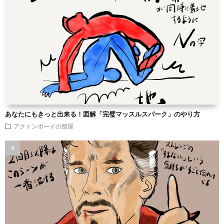
あなたにもきっと出来る！図解「完璧マッスルスパーク」のやり方
アクトンボーイの部屋