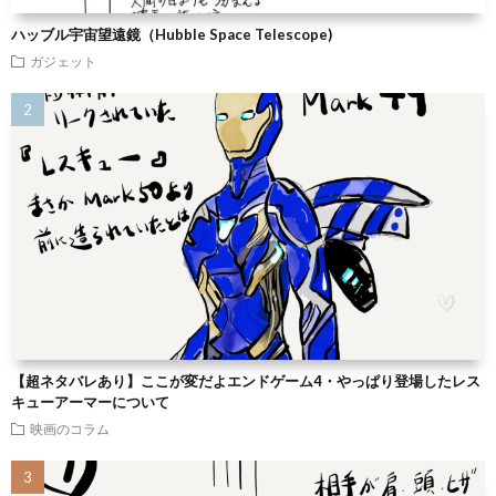
ハッブル宇宙望遠鏡（Hubble Space Telescope)
ガジェット
【超ネタバレあり】ここが変だよエンドゲーム4・やっぱり登場したレス
キューアーマーについて
映画のコラム