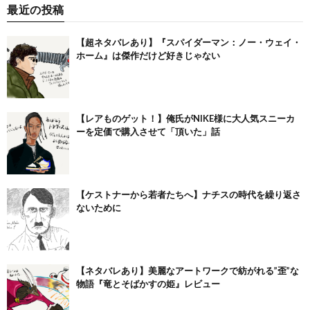
最近の投稿
【超ネタバレあり】『スパイダーマン：ノー・ウェイ・
ホーム』は傑作だけど好きじゃない
【レアものゲット！】俺氏がNIKE様に大人気スニーカ
ーを定価で購入させて「頂いた」話
【ケストナーから若者たちへ】ナチスの時代を繰り返さ
ないために
【ネタバレあり】美麗なアートワークで紡がれる”歪”な
物語『竜とそばかすの姫』レビュー