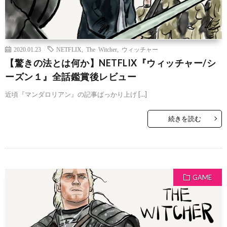
2020.01.23
NETFLIX
,
The Witcher
,
ウィッチャー
【驚きの法とは何か】NETFLIX『ウィッチャー/シ
ーズン１』全話鑑賞後レビュー
近頃『マンダロリアン』の記事ばっかり上げ […]
続きを読む
GAME