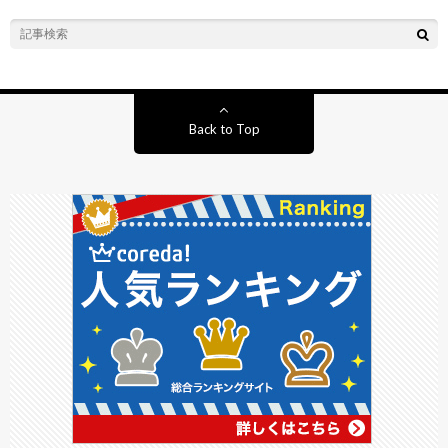
Back to Top