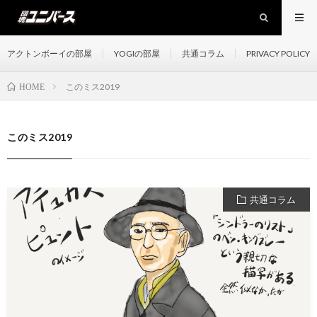
アクトンボーイの部屋
YOGIの部屋
共通コラム
PRIVACY POLICY
このミス2019
HOME
このミス2019
共通コラム