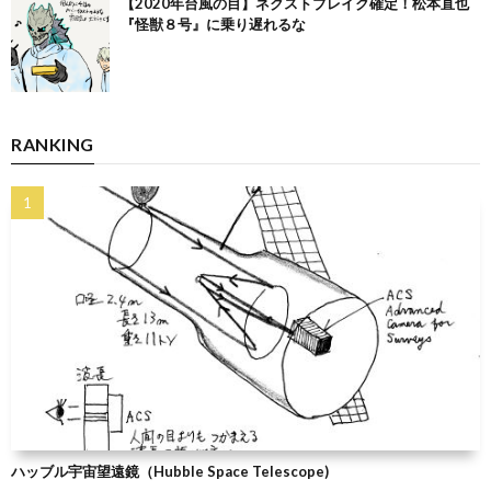
【2020年台風の目】ネクストブレイク確定！松本直也
『怪獣８号』に乗り遅れるな
RANKING
ハッブル宇宙望遠鏡（Hubble Space Telescope)