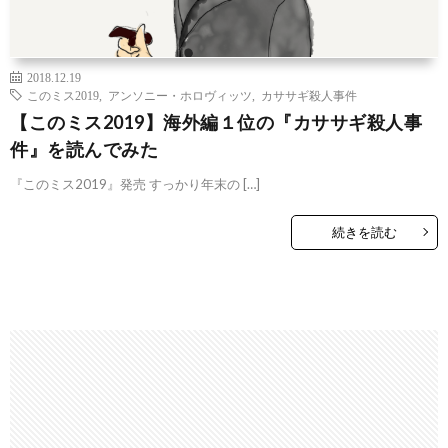
2018.12.19
このミス2019
,
アンソニー・ホロヴィッツ
,
カササギ殺人事件
【このミス2019】海外編１位の『カササギ殺人事
件』を読んでみた
『このミス2019』発売 すっかり年末の […]
続きを読む