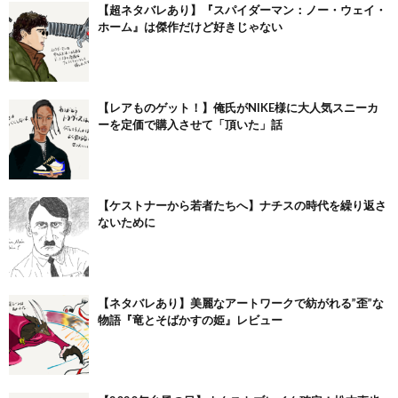
【超ネタバレあり】『スパイダーマン：ノー・ウェイ・
ホーム』は傑作だけど好きじゃない
【レアものゲット！】俺氏がNIKE様に大人気スニーカ
ーを定価で購入させて「頂いた」話
【ケストナーから若者たちへ】ナチスの時代を繰り返さ
ないために
【ネタバレあり】美麗なアートワークで紡がれる”歪”な
物語『竜とそばかすの姫』レビュー