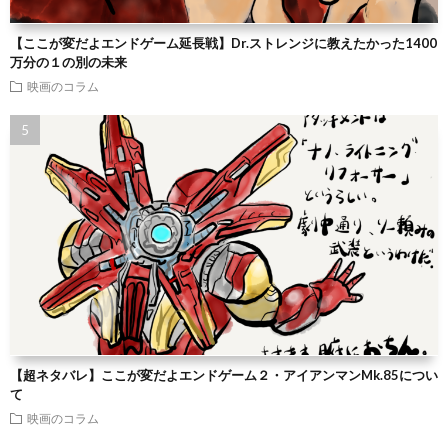
【ここが変だよエンドゲーム延長戦】Dr.ストレンジに教えたかった1400
万分の１の別の未来
映画のコラム
【超ネタバレ】ここが変だよエンドゲーム２・アイアンマンMk.85につい
て
映画のコラム