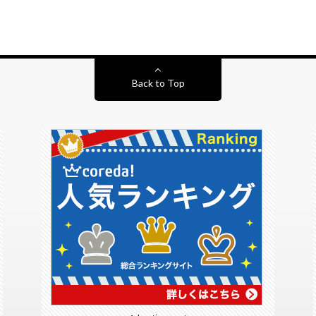
Back to Top