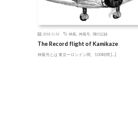
2018.11.01
神風
,
神風号
,
飛行記録
The Record flight of Kamikaze
神風号とは 東京ーロンドン間、100時間 […]