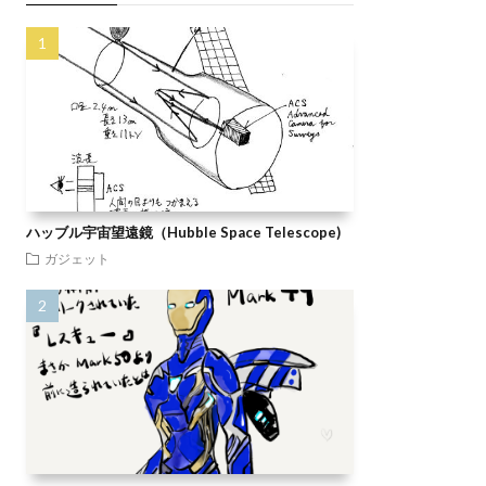
ハッブル宇宙望遠鏡（Hubble Space Telescope)
ガジェット