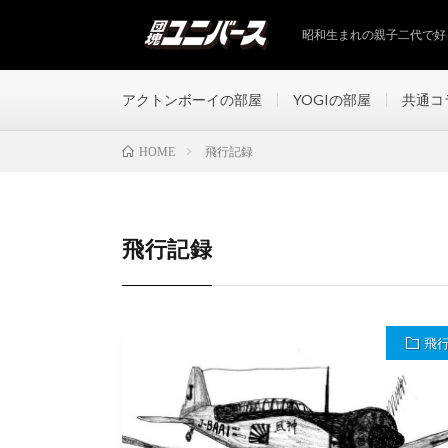
昭和生まれの親子二代で好
アクトンボーイの部屋
YOGIの部屋
共通コ
飛行記録
HOME
飛行記録
飛