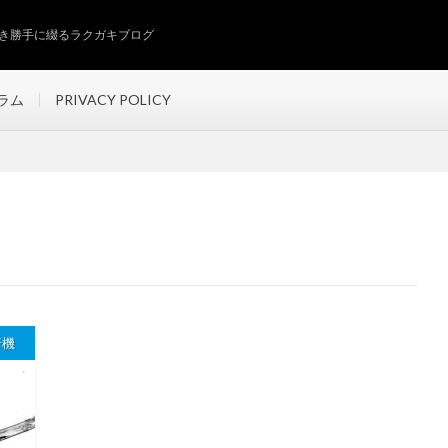
き勝手に綴るラクガキブログ
ラム
PRIVACY POLICY
行機