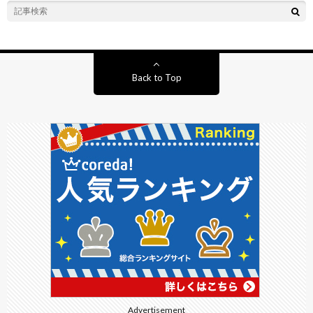
Back to Top
Advertisement