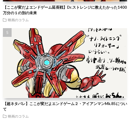
【ここが変だよエンドゲーム延長戦】Dr.ストレンジに教えたかった1400
万分の１の別の未来
映画のコラム
【超ネタバレ】ここが変だよエンドゲーム２・アイアンマンMk.85につい
て
映画のコラム