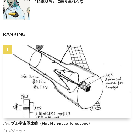
『怪獣８号』に乗り遅れるな
RANKING
ハッブル宇宙望遠鏡（Hubble Space Telescope)
ガジェット