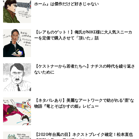
ホーム』は傑作だけど好きじゃない
【レアものゲット！】俺氏がNIKE様に大人気スニーカ
ーを定価で購入させて「頂いた」話
【ケストナーから若者たちへ】ナチスの時代を繰り返さ
ないために
【ネタバレあり】美麗なアートワークで紡がれる”歪”な
物語『竜とそばかすの姫』レビュー
【2020年台風の目】ネクストブレイク確定！松本直也