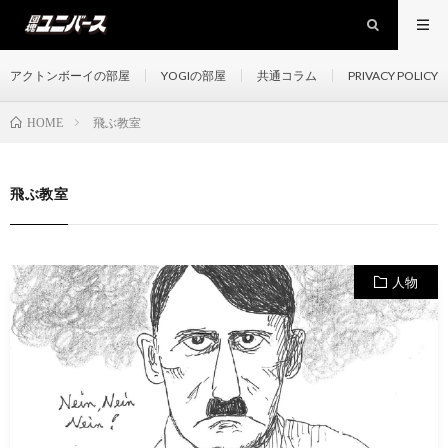
アクトンボーイの部屋
YOGIの部屋
共通コラム
PRIVACY POLICY
飛ぶ教室
HOME
飛ぶ教室
人物