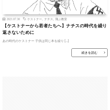
2021.07.30
ケストナー
,
ナチス
,
飛ぶ教室
【ケストナーから若者たちへ】ナチスの時代を繰り
返さないために
あの時代のケストナー 子供は同じ本を繰り […]
続きを読む