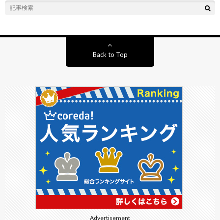
Back to Top
Advertisement