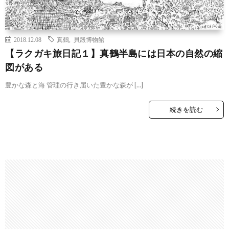
2018.12.08
真鶴
,
貝殻博物館
【ラクガキ旅日記１】真鶴半島には日本の自然の縮
図がある
豊かな森と海 管理の行き届いた豊かな森が […]
続きを読む