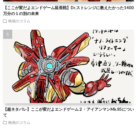
【ここが変だよエンドゲーム延長戦】Dr.ストレンジに教えたかった1400
万分の１の別の未来
映画のコラム
【超ネタバレ】ここが変だよエンドゲーム２・アイアンマンMk.85につい
て
映画のコラム