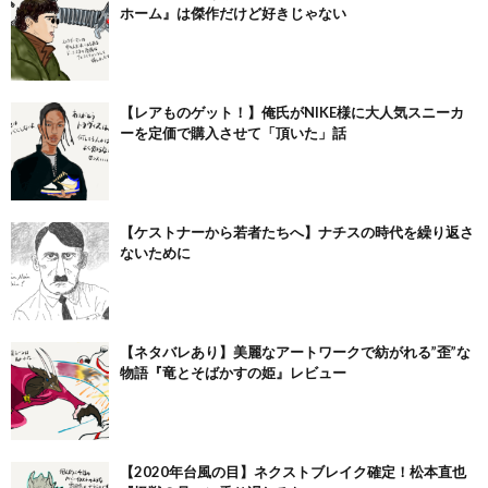
ホーム』は傑作だけど好きじゃない
【レアものゲット！】俺氏がNIKE様に大人気スニーカ
ーを定価で購入させて「頂いた」話
【ケストナーから若者たちへ】ナチスの時代を繰り返さ
ないために
【ネタバレあり】美麗なアートワークで紡がれる”歪”な
物語『竜とそばかすの姫』レビュー
【2020年台風の目】ネクストブレイク確定！松本直也