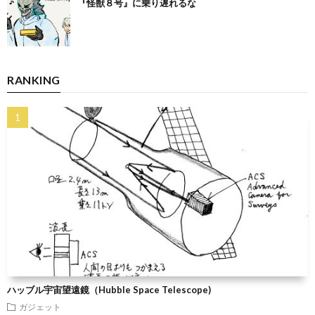
『怪獣８号』に乗り遅れるな
RANKING
ハッブル宇宙望遠鏡（Hubble Space Telescope)
ガジェット