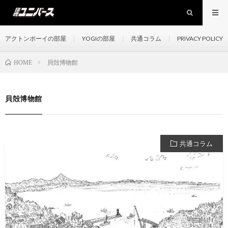
アクトンボーイの部屋
YOGIの部屋
共通コラム
PRIVACY POLICY
貝殻博物館
HOME
貝殻博物館
共通コラム