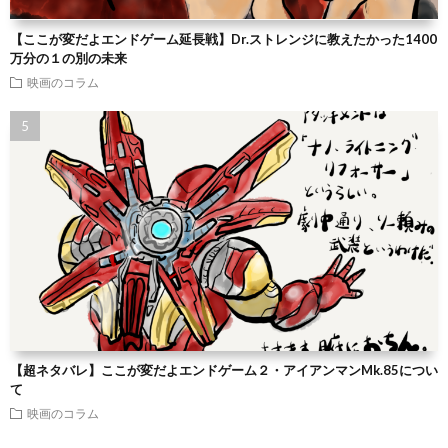
【ここが変だよエンドゲーム延長戦】Dr.ストレンジに教えたかった1400
万分の１の別の未来
映画のコラム
【超ネタバレ】ここが変だよエンドゲーム２・アイアンマンMk.85につい
て
映画のコラム