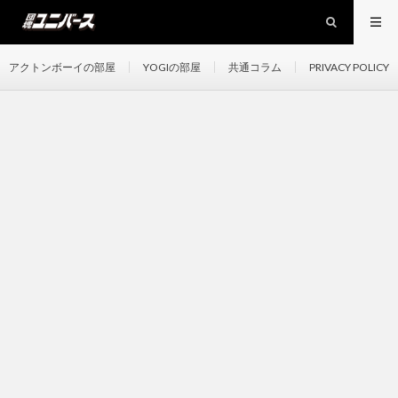
アクトンボーイの部屋
YOGIの部屋
共通コラム
PRIVACY POLICY