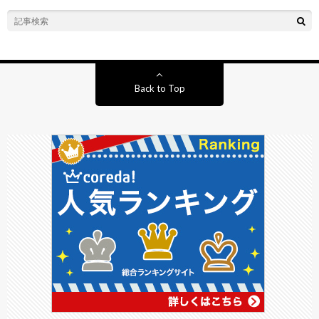
Back to Top