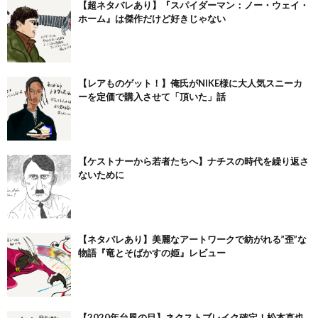
【超ネタバレあり】『スパイダーマン：ノー・ウェイ・
ホーム』は傑作だけど好きじゃない
【レアものゲット！】俺氏がNIKE様に大人気スニーカ
ーを定価で購入させて「頂いた」話
【ケストナーから若者たちへ】ナチスの時代を繰り返さ
ないために
【ネタバレあり】美麗なアートワークで紡がれる”歪”な
物語『竜とそばかすの姫』レビュー
【2020年台風の目】ネクストブレイク確定！松本直也