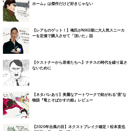
ホーム』は傑作だけど好きじゃない
【レアものゲット！】俺氏がNIKE様に大人気スニーカ
ーを定価で購入させて「頂いた」話
【ケストナーから若者たちへ】ナチスの時代を繰り返さ
ないために
【ネタバレあり】美麗なアートワークで紡がれる”歪”な
物語『竜とそばかすの姫』レビュー
【2020年台風の目】ネクストブレイク確定！松本直也