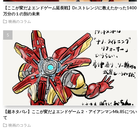
【ここが変だよエンドゲーム延長戦】Dr.ストレンジに教えたかった1400
万分の１の別の未来
映画のコラム
【超ネタバレ】ここが変だよエンドゲーム２・アイアンマンMk.85につい
て
映画のコラム