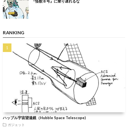
『怪獣８号』に乗り遅れるな
RANKING
ハッブル宇宙望遠鏡（Hubble Space Telescope)
ガジェット