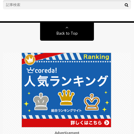
Back to Top
Advertisement