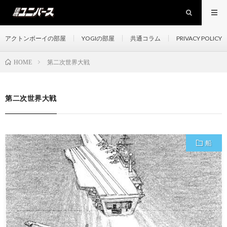
アクトンボーイの部屋
YOGIの部屋
共通コラム
PRIVACY POLICY
第二次世界大戦
HOME
第二次世界大戦
船