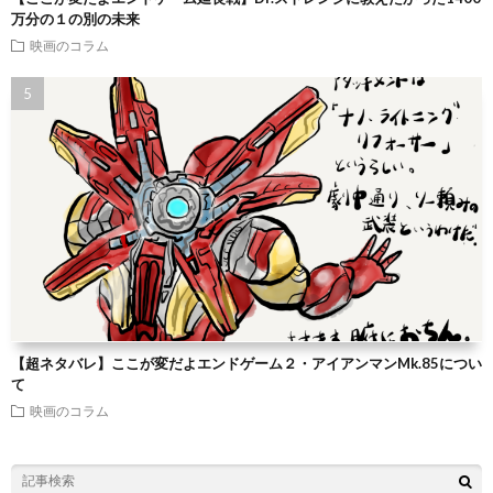
万分の１の別の未来
映画のコラム
【超ネタバレ】ここが変だよエンドゲーム２・アイアンマンMk.85につい
て
映画のコラム