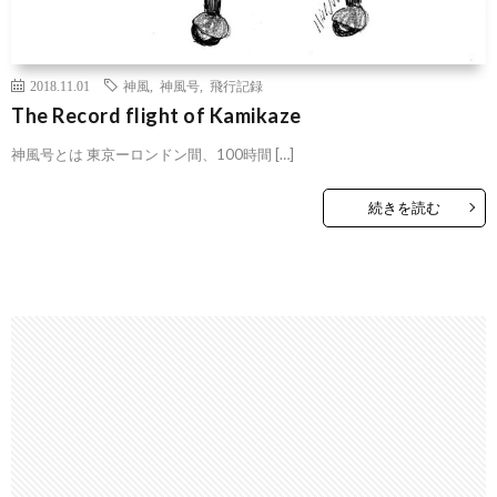
2018.11.01
神風
,
神風号
,
飛行記録
The Record flight of Kamikaze
神風号とは 東京ーロンドン間、100時間 […]
続きを読む