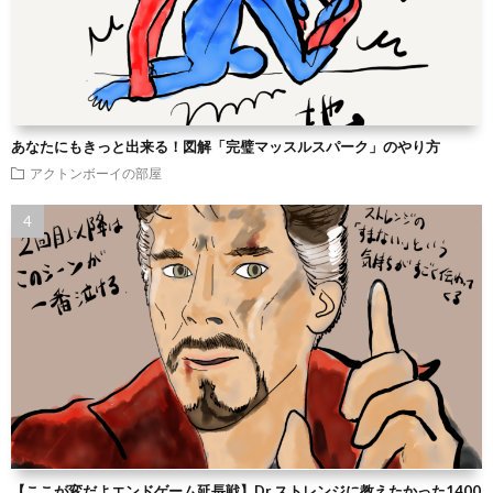
あなたにもきっと出来る！図解「完璧マッスルスパーク」のやり方
アクトンボーイの部屋
【ここが変だよエンドゲーム延長戦】Dr.ストレンジに教えたかった1400