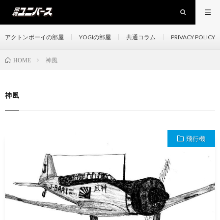
アクトンボーイの部屋
YOGIの部屋
共通コラム
PRIVACY POLICY
神風
HOME
神風
飛行機