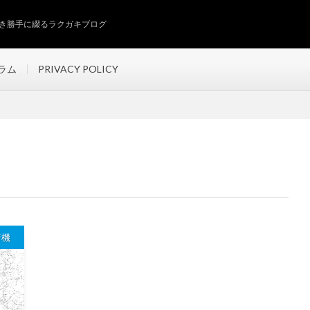
き勝手に綴るラクガキブログ
ラム
PRIVACY POLICY
行機