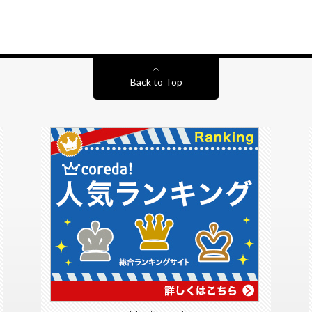
Back to Top