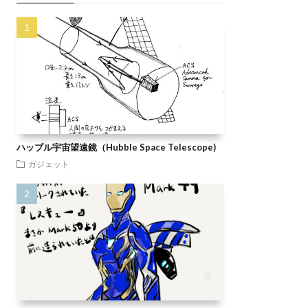
ハッブル宇宙望遠鏡（Hubble Space Telescope)
ガジェット