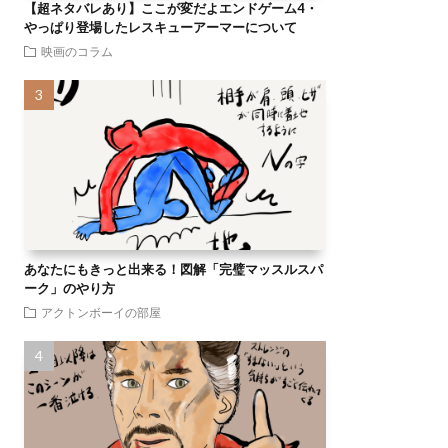
【超ネタバレあり】ここが変だよエンドゲーム4・
やっぱり登場したレスキューアーマーについて
映画のコラム
あなたにもきっと出来る！図解「完璧マッスルスパ
ーク」のやり方
アクトンボーイの部屋