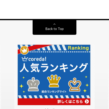
Back to Top