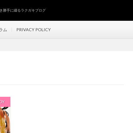
き勝手に綴るラクガキブログ
ラム
PRIVACY POLICY
OY