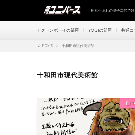
昭和生まれの親子二代で好
アクトンボーイの部屋
YOGIの部屋
共通コ
十和田市現代美術館
HOME
十和田市現代美術館
T