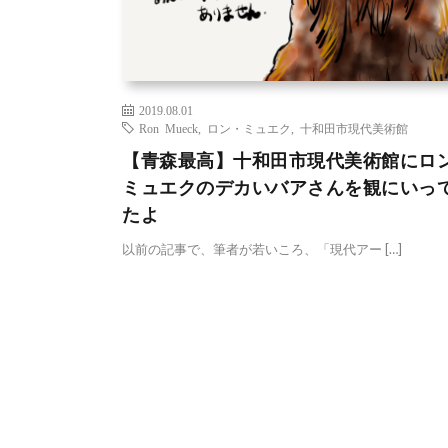
2019.08.01
Ron Mueck
,
ロン・ミュエク
,
十和田市現代美術館
【青森最高】十和田市現代美術館にロ
ミュエクのデカいバアさんを観にいっ
たよ
以前の記事で、筆者が若いころ、「現代アー […]