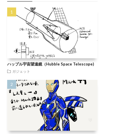
ハッブル宇宙望遠鏡（Hubble Space Telescope)
ガジェット