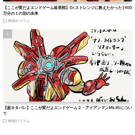
【ここが変だよエンドゲーム延長戦】Dr.ストレンジに教えたかった1400
万分の１の別の未来
映画のコラム
【超ネタバレ】ここが変だよエンドゲーム２・アイアンマンMk.85につい
て
映画のコラム