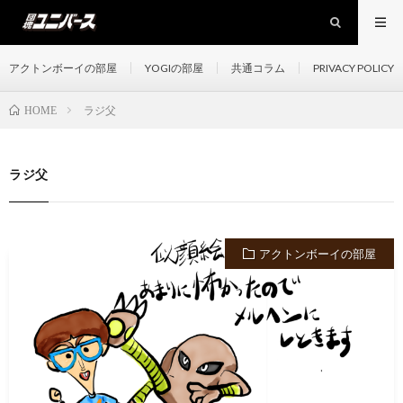
アクトンボーイの部屋
YOGIの部屋
共通コラム
PRIVACY POLICY
ラジ父
HOME
ラジ父
アクトンボーイの部屋