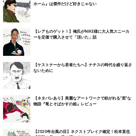
ホーム』は傑作だけど好きじゃない
【レアものゲット！】俺氏がNIKE様に大人気スニーカ
ーを定価で購入させて「頂いた」話
【ケストナーから若者たちへ】ナチスの時代を繰り返さ
ないために
【ネタバレあり】美麗なアートワークで紡がれる”歪”な
物語『竜とそばかすの姫』レビュー
【2020年台風の目】ネクストブレイク確定！松本直也