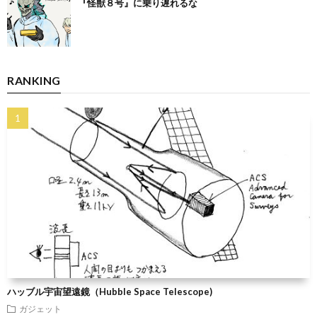
『怪獣８号』に乗り遅れるな
RANKING
ハッブル宇宙望遠鏡（Hubble Space Telescope)
ガジェット