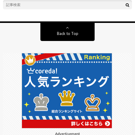
Back to Top
Advertisement