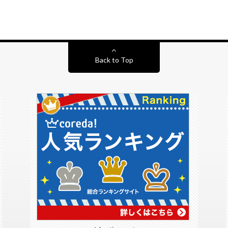
Back to Top