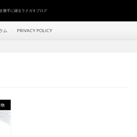
き勝手に綴るラクガキブログ
ラム
PRIVACY POLICY
人物