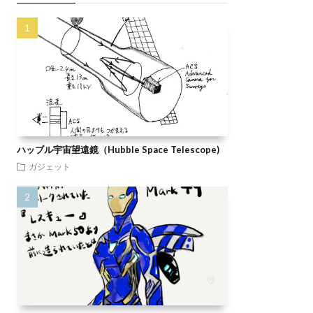
ハッブル宇宙望遠鏡（Hubble Space Telescope)
ガジェット