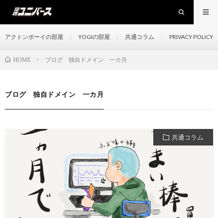
アクトンボーイの部屋
YOGIの部屋
共通コラム
PRIVACY POLICY
ブログ 独自ドメイン 一カ月
HOME
ブログ 独自ドメイン 一カ月
共通コラム