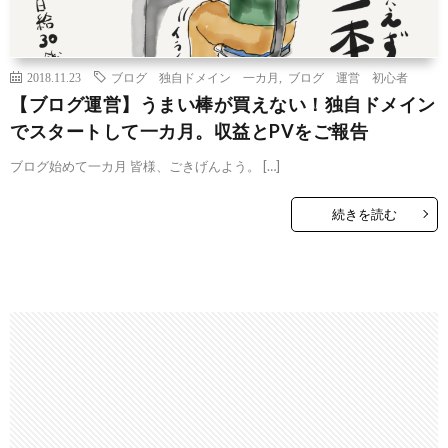
2018.11.23
ブログ 独自ドメイン 一カ月
,
ブログ 運営 初心者
【ブログ運営】うまい棒が買えない！独自ドメイン
でスタートして一カ月。収益とPVをご報告
ブログ始めて一カ月 皆様、ごきげんよう。 […]
続きを読む