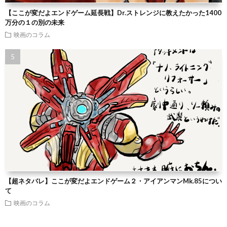
【ここが変だよエンドゲーム延長戦】Dr.ストレンジに教えたかった1400
万分の１の別の未来
映画のコラム
【超ネタバレ】ここが変だよエンドゲーム２・アイアンマンMk.85につい
て
映画のコラム