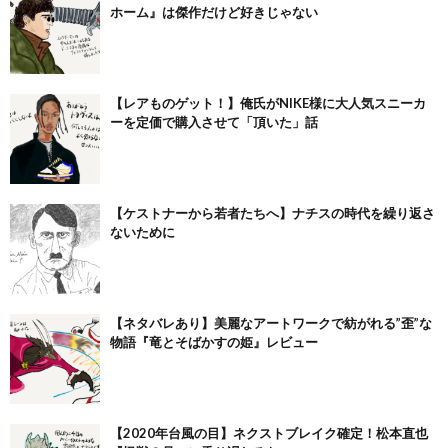
ホーム』は傑作だけど好きじゃない
【レアものゲット！】俺氏がNIKE様に大人気スニーカ
ーを定価で購入させて「頂いた」話
【ケストナーから若者たちへ】ナチスの時代を繰り返さ
ないために
【ネタバレあり】美麗なアートワークで紡がれる”歪”な
物語『竜とそばかすの姫』レビュー
【2020年台風の目】ネクストブレイク確定！松本直也