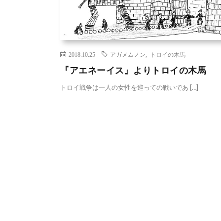
2018.10.25
アガメムノン
,
トロイの木馬
『アエネーイス』よりトロイの木馬
トロイ戦争は一人の女性を巡っての戦いであ […]