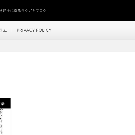
き勝手に綴るラクガキブログ
ラム
PRIVACY POLICY
建築