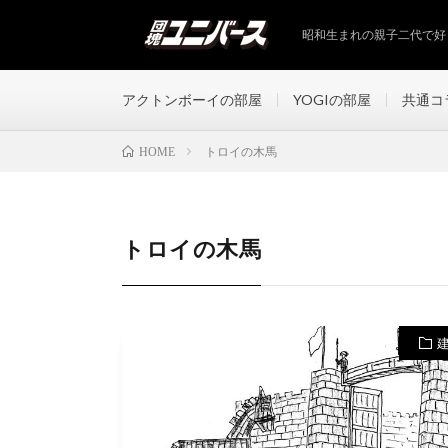
昭和生まれの親子二代で好
アクトンボーイの部屋
YOGIの部屋
共通コ
トロイの木馬
HOME
トロイの木馬