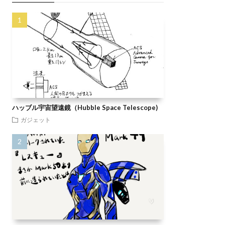
ハッブル宇宙望遠鏡（Hubble Space Telescope)
ガジェット