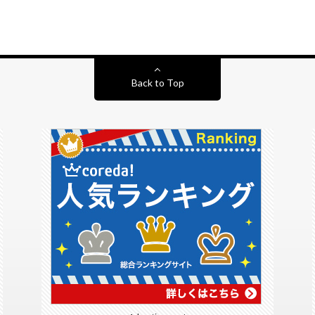
Back to Top