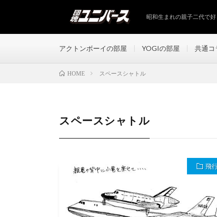
昭和生まれの親子二代で好
アクトンボーイの部屋
YOGIの部屋
共通コ
スペースシャトル
HOME
スペースシャトル
飛