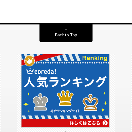
Back to Top