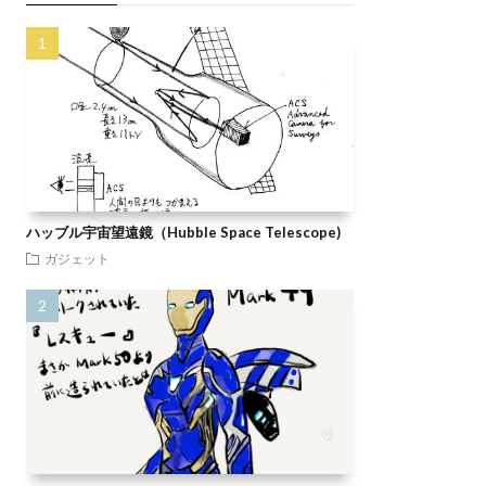
ハッブル宇宙望遠鏡（Hubble Space Telescope)
ガジェット