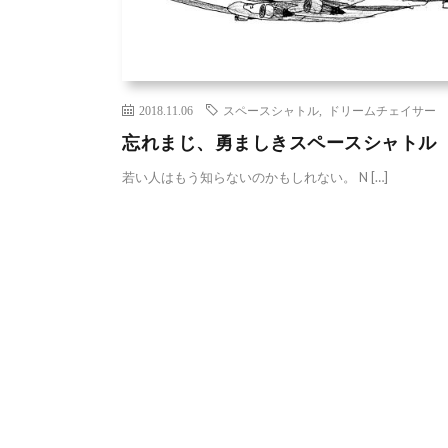
2018.11.06
スペースシャトル
,
ドリームチェイサー
忘れまじ、勇ましきスペースシャトル
若い人はもう知らないのかもしれない。 N […]