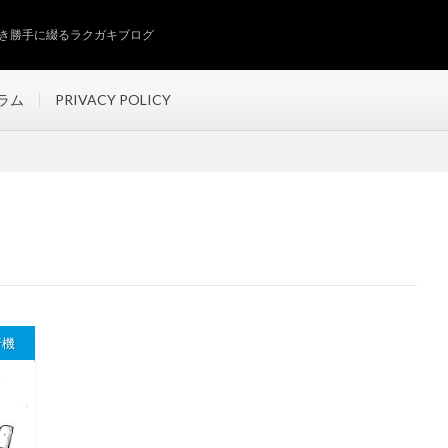
き勝手に綴るラクガキブログ
ラム
PRIVACY POLICY
行機