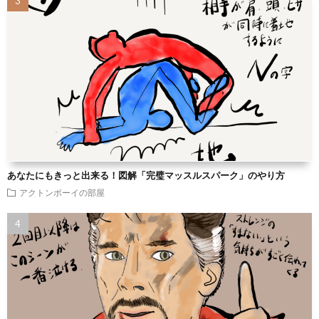
あなたにもきっと出来る！図解「完璧マッスルスパーク」のやり方
アクトンボーイの部屋