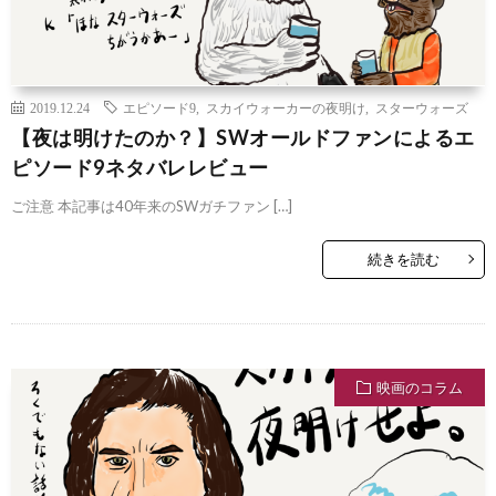
2019.12.24
エピソード9
,
スカイウォーカーの夜明け
,
スターウォーズ
【夜は明けたのか？】SWオールドファンによるエ
ピソード9ネタバレレビュー
ご注意 本記事は40年来のSWガチファン […]
続きを読む
映画のコラム