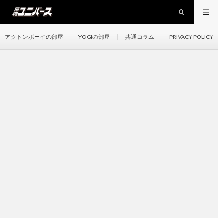
アクトンボーイの部屋
YOGIの部屋
共通コラム
PRIVACY POLICY