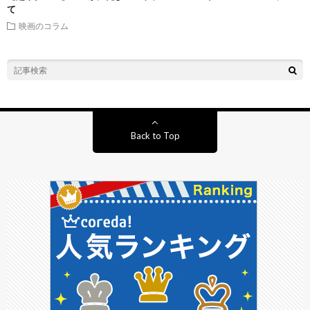
て
映画のコラム
Back to Top