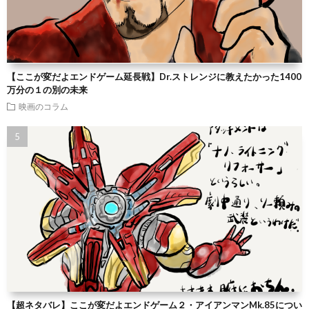
【ここが変だよエンドゲーム延長戦】Dr.ストレンジに教えたかった1400
万分の１の別の未来
映画のコラム
【超ネタバレ】ここが変だよエンドゲーム２・アイアンマンMk.85につい