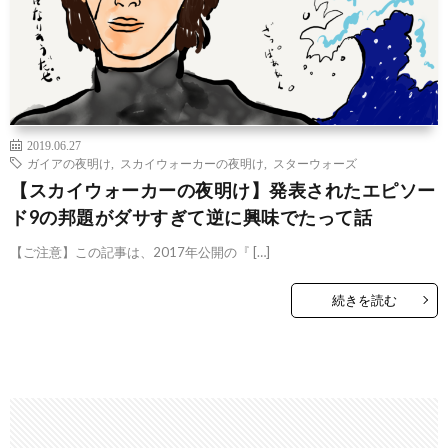
2019.06.27
ガイアの夜明け
,
スカイウォーカーの夜明け
,
スターウォーズ
【スカイウォーカーの夜明け】発表されたエピソー
ド9の邦題がダサすぎて逆に興味でたって話
【ご注意】この記事は、2017年公開の『 […]
続きを読む