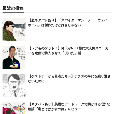
最近の投稿
【超ネタバレあり】『スパイダーマン：ノー・ウェイ・
ホーム』は傑作だけど好きじゃない
【レアものゲット！】俺氏がNIKE様に大人気スニーカ
ーを定価で購入させて「頂いた」話
【ケストナーから若者たちへ】ナチスの時代を繰り返さ
ないために
【ネタバレあり】美麗なアートワークで紡がれる”歪”な
物語『竜とそばかすの姫』レビュー