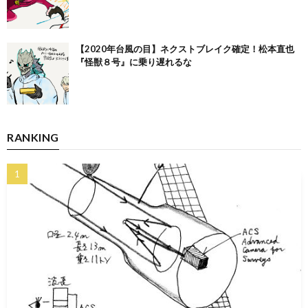
【2020年台風の目】ネクストブレイク確定！松本直也
『怪獣８号』に乗り遅れるな
RANKING