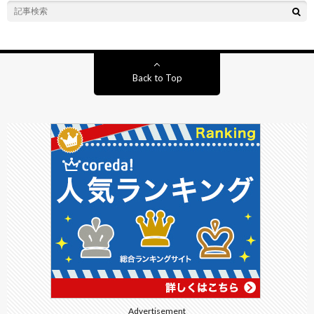
Back to Top
Advertisement