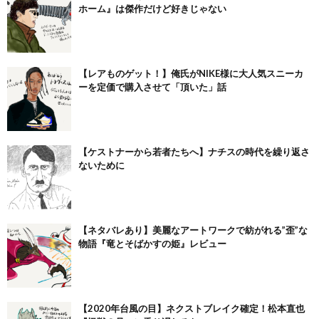
ホーム』は傑作だけど好きじゃない
【レアものゲット！】俺氏がNIKE様に大人気スニーカ
ーを定価で購入させて「頂いた」話
【ケストナーから若者たちへ】ナチスの時代を繰り返さ
ないために
【ネタバレあり】美麗なアートワークで紡がれる”歪”な
物語『竜とそばかすの姫』レビュー
【2020年台風の目】ネクストブレイク確定！松本直也