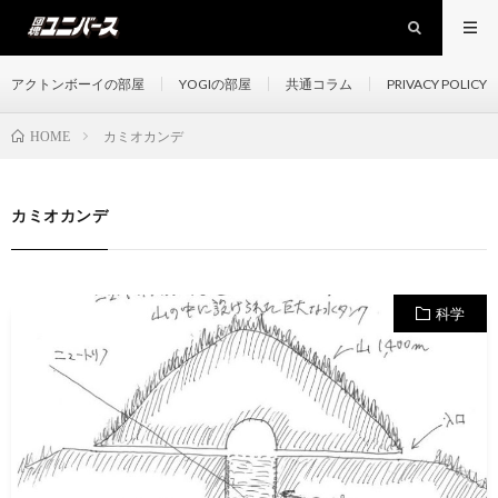
アクトンボーイの部屋
YOGIの部屋
共通コラム
PRIVACY POLICY
カミオカンデ
HOME
カミオカンデ
科学