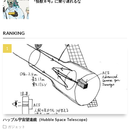
『怪獣８号』に乗り遅れるな
RANKING
ハッブル宇宙望遠鏡（Hubble Space Telescope)
ガジェット