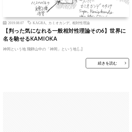
2019.08.07
KAGRA
,
カミオカンデ
,
相対性理論
【判った気になれる一般相対性理論その6】世界に
名を馳せるKAMIOKA
神岡という地 飛騨山中の「神岡」という地 […]
続きを読む