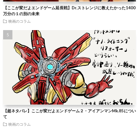
【ここが変だよエンドゲーム延長戦】Dr.ストレンジに教えたかった1400
万分の１の別の未来
映画のコラム
【超ネタバレ】ここが変だよエンドゲーム２・アイアンマンMk.85につい
て
映画のコラム